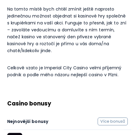
Na tomto místě bych chtěl zmínit ještě naprosto
jedinečnou možnost objednat si kasinové hry společně
s krupiérkami na vaší akci. Funguje to přesně, jak to zní
– zavoláte vedoucímu a domluvíte s ním termín,
načež kasino ve stanovený den přiveze vybrané
kasinové hry a roztočí je přímo u vás doma/na
chatě/kdekoliv jinde.
Celkově vzato je Imperial City Casino velmi příjemný
podnik a podle mého názoru nejlepší casino v Plzni.
Casino bonusy
Nejnovější bonusy
Více bonusů