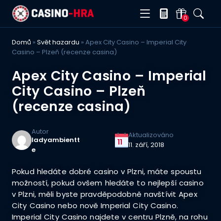
0
Domů
»
Svět hazardu
»
Apex City Casino – Imperial City
Casino – Plzeň (recenze casina)
Apex City Casino – Imperial
City Casino – Plzeň
(recenze casina)
Autor
Aktualizováno
ladyambientt
11
11. září, 2018
e
Pokud hledáte dobré casino v Plzni, máte spoustu
možností, pokud ovšem hledáte to nejlepší casino
v Plzni, měli byste pravděpodobně navštívit Apex
City Casino nebo nově Imperial City Casino.
Imperial City Casino najdete v centru Plzně, na rohu