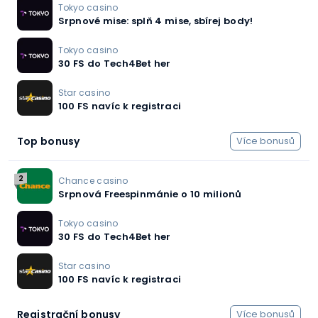
Tokyo casino
Srpnové mise: splň 4 mise, sbírej body!
Tokyo casino
30 FS do Tech4Bet her
Star casino
100 FS navíc k registraci
Top bonusy
Více bonusů
2
Chance casino
Srpnová Freespinmánie o 10 milionů
Tokyo casino
30 FS do Tech4Bet her
Star casino
100 FS navíc k registraci
Registrační bonusy
Více bonusů