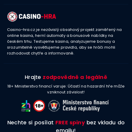
Casino-hra.cz je nezávislý obsahový projekt zaměřený na
online kasina, herní automaty a bonusové nabídky na
českém trhu. Testujeme kasina, analyzujeme bonusy a
srozumitelně vysvětlujeme pravidla, aby se hráči mohli
rozhodovat chytře a informovaně.
Hrajte
zodpovědně a legálně
18+ Ministerstvo financí varuje: Účastí na hazardní hře může
vzniknout závislost!
Nechte si posílat
FREE spiny
bez vkladu do
emailu!