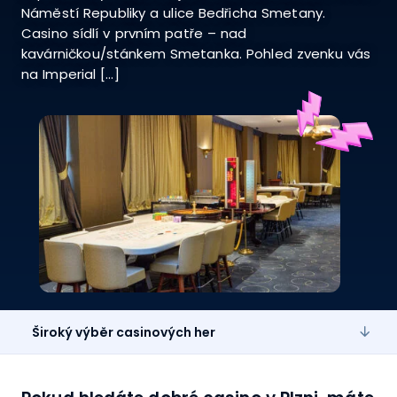
Náměstí Republiky a ulice Bedřicha Smetany.
Casino sídlí v prvním patře – nad
kavárničkou/stánkem Smetanka. Pohled zvenku vás
na Imperial […]
Široký výběr casinových her