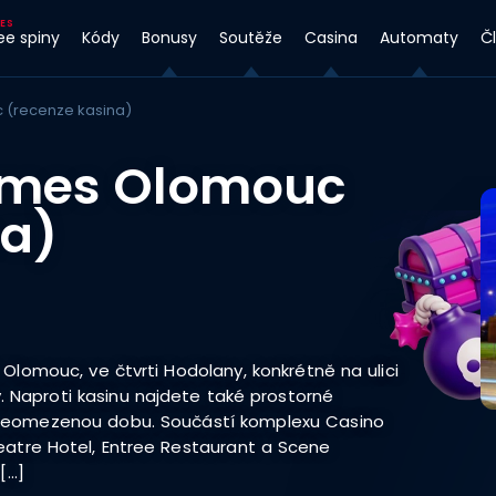
ee spiny
Kódy
Bonusy
Soutěže
Casina
Automaty
Č
(recenze kasina)
ames Olomouc
na)
omouc, ve čtvrti Hodolany, konkrétně na ulici
. Naproti kasinu najdete také prostorné
po neomezenou dobu. Součástí komplexu Casino
atre Hotel, Entree Restaurant a Scene
[…]