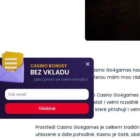
×
CASINO BONUSY
V případě zájmu kasino Casino Go4games navíc 
BEZ VKLADU
například omahu hi-low, kterou mám moc rád 
... jako první ve tvém emailu!
Asi nejzajímavější z celého Casino Go4games j
takže si může dovolit pořádat i velmi rozsá
probíhají také různé akce, které přitahují i ve
Prostředí Casino Go4games je celkem tradiční.
uhlazené a židle pohodlné. Kasino je čisté, o