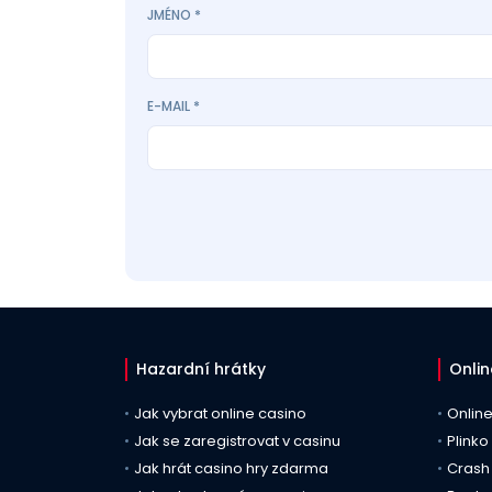
JMÉNO
*
E-MAIL
*
Hazardní hrátky
Onlin
Jak vybrat online casino
Onlin
Jak se zaregistrovat v casinu
Plinko
Jak hrát casino hry zdarma
Crash