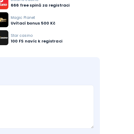
666 free spinů za registraci
Magic Planet
Uvítací bonus 500 Kč
Star casino
100 FS navíc k registraci