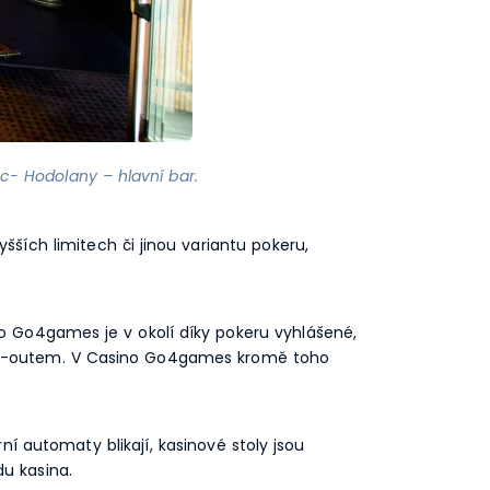
 Hodolany – hlavní bar.
ších limitech či jinou variantu pokeru,
no Go4games je v okolí díky pokeru vyhlášené,
 pay-outem. V Casino Go4games kromě toho
 automaty blikají, kasinové stoly jsou
du kasina.