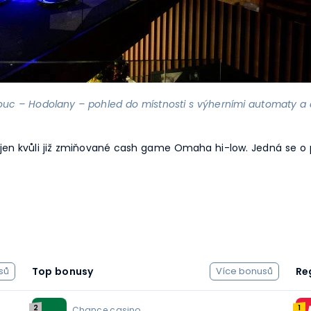
 – Hodolany – pohled do místnosti s výherními automaty a d
jen kvůli již zmiňované cash game Omaha hi-low. Jedná se o p
Top bonusy
Re
sů
Více bonusů
2
1
Chance casino