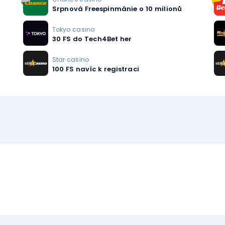
Srpnová Freespinmánie o 10 milionů
Tokyo casino
30 FS do Tech4Bet her
Star casino
100 FS navíc k registraci