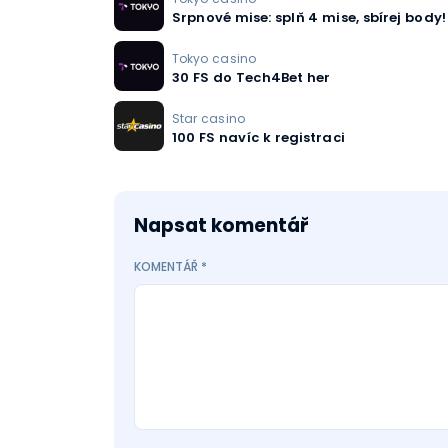
Srpnové mise: splň 4 mise, sbírej body!
Tokyo casino
30 FS do Tech4Bet her
Star casino
100 FS navíc k registraci
Napsat komentář
KOMENTÁŘ
*