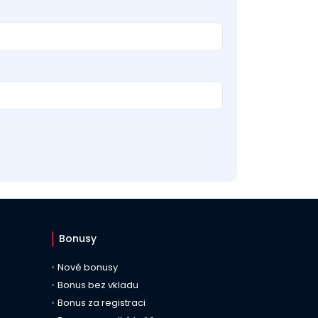
Bonusy
Nové bonusy
Bonus bez vkladu
Bonus za registraci