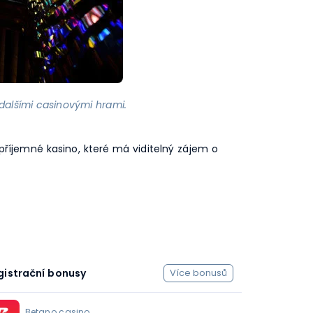
alšími casinovými hrami.
říjemné kasino, které má viditelný zájem o
gistrační bonusy
Více bonusů
Betano casino