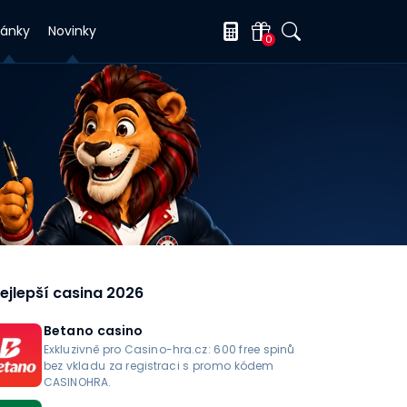
lánky
Novinky
0
ejlepší casina 2026
Betano casino
Exkluzivně pro Casino-hra.cz: 600 free spinů
bez vkladu za registraci s promo kódem
CASINOHRA.