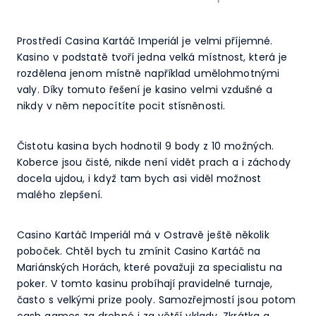
Prostředí Casina Kartáč Imperiál je velmi příjemné.
Kasino v podstatě tvoří jedna velká místnost, která je
rozdělena jenom místně například umělohmotnými
valy. Díky tomuto řešení je kasino velmi vzdušné a
nikdy v něm nepocítíte pocit stísněnosti.
Čistotu kasina bych hodnotil 9 body z 10 možných.
Koberce jsou čisté, nikde není vidět prach a i záchody
docela ujdou, i když tam bych asi viděl možnost
malého zlepšení.
Casino Kartáč Imperiál má v Ostravě ještě několik
poboček. Chtěl bych tu zmínit Casino Kartáč na
Mariánských Horách, které považuji za specialistu na
poker. V tomto kasinu probíhají pravidelné turnaje,
často s velkými prize pooly. Samozřejmostí jsou potom