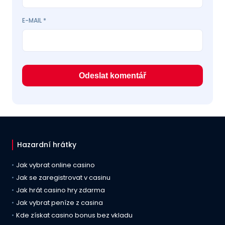
E-MAIL
*
Hazardní hrátky
Jak vybrat online casino
Jak se zaregistrovat v casinu
Jak hrát casino hry zdarma
Jak vybrat peníze z casina
Kde získat casino bonus bez vkladu