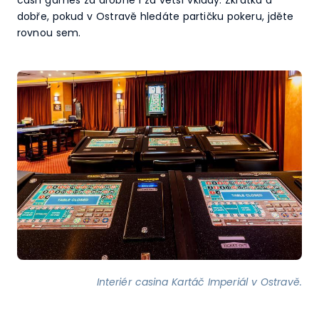
cash games za drobné i za větší vklady. Zkrátka a
dobře, pokud v Ostravě hledáte partičku pokeru, jděte
rovnou sem.
Interiér casina Kartáč Imperiál v Ostravě.