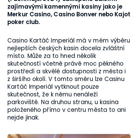
zajímavými kamennými kasiny jako je
Merkur Casino, Casino Bonver nebo Kajot
poker club.
Casino Kartáč Imperiál má v mém výběru
nejlepších českých kasin docela zvláštní
místo. Může za to hned několik
skutečností včetně právě moc pěkného
prostředí a skvělé dostupnosti z města i
z širšího okolí. V tomto směru lze Casinu
Kartáč Imperiál vytknout pouze
skutečnost, že k němu nenáleží
parkoviště. Na druhou stranu, u kasina
položeného přímo v centru města to ani
nejde jinak.