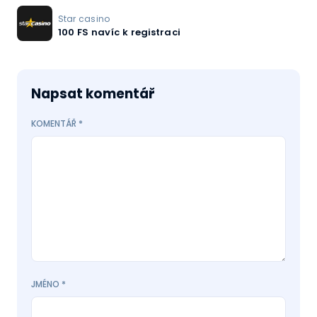
Star casino
100 FS navíc k registraci
Napsat komentář
KOMENTÁŘ
*
JMÉNO
*