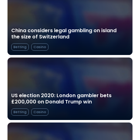
China considers legal gambling on island
the size of Switzerland
Betting
Casino
US election 2020: London gambler bets
£200,000 on Donald Trump win
Betting
Casino