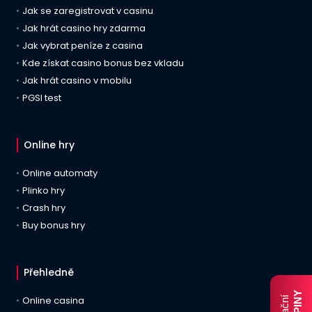
Jak se zaregistrovat v casinu
Jak hrát casino hry zdarma
Jak vybrat peníze z casina
Kde získat casino bonus bez vkladu
Jak hrát casino v mobilu
PGSI test
Online hry
Online automaty
Plinko hry
Crash hry
Buy bonus hry
Přehledně
Online casina