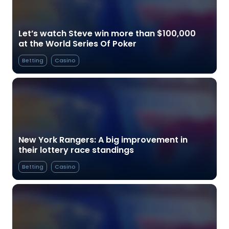
Let’s watch Steve win more than $100,000
at the World Series Of Poker
Betting
Casino
New York Rangers: A big improvement in
their lottery race standings
Betting
Casino