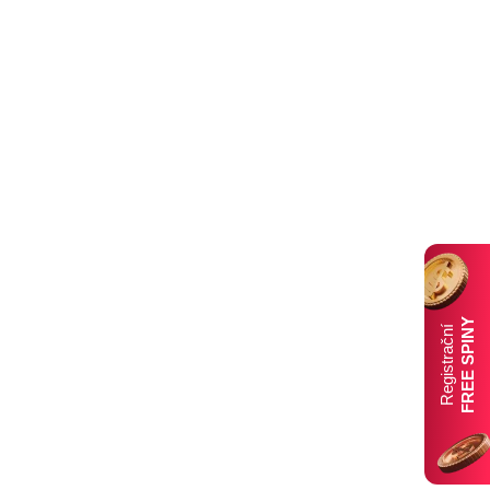
FREE SPINY
Registrační