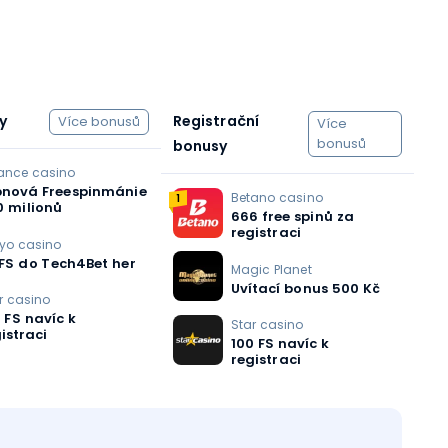
y
Registrační
Více bonusů
Více
bonusů
bonusy
nce casino
pnová Freespinmánie
Betano casino
1
0 milionů
666 free spinů za
registraci
yo casino
FS do Tech4Bet her
Magic Planet
Uvítací bonus 500 Kč
r casino
 FS navíc k
Star casino
istraci
100 FS navíc k
registraci