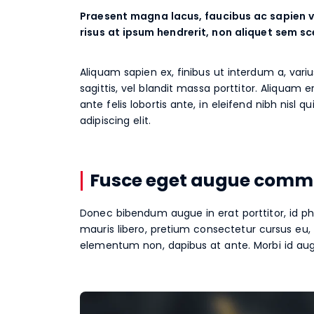
Praesent magna lacus, faucibus ac sapien ve
risus at ipsum hendrerit, non aliquet sem sc
Aliquam sapien ex, finibus ut interdum a, varius
sagittis, vel blandit massa porttitor. Aliquam e
ante felis lobortis ante, in eleifend nibh nisl 
adipiscing elit.
Fusce eget augue com
Donec bibendum augue in erat porttitor, id ph
mauris libero, pretium consectetur cursus eu, b
elementum non, dapibus at ante. Morbi id aug