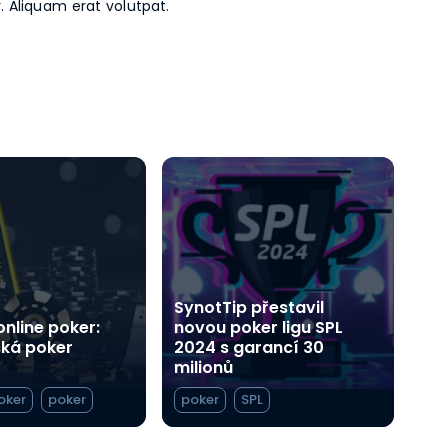
r. Aliquam erat volutpat.
SynotTip přestavil
online poker:
novou poker ligu SPL
ká poker
2024 s garancí 30
milionů
oker
poker
poker
SPL