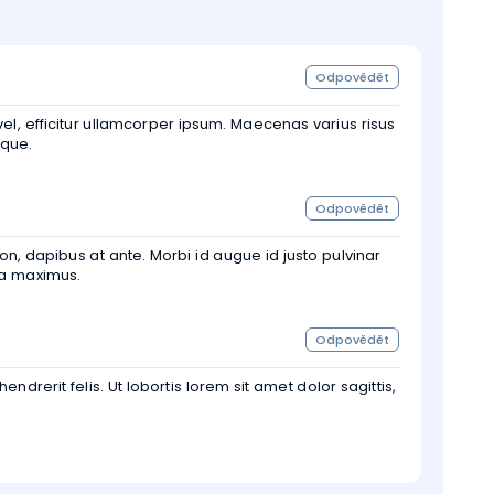
Odpovědět
l, efficitur ullamcorper ipsum. Maecenas varius risus
sque.
Odpovědět
on, dapibus at ante. Morbi id augue id justo pulvinar
a maximus.
Odpovědět
endrerit felis. Ut lobortis lorem sit amet dolor sagittis,