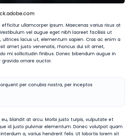
ock.adobe.com
 efficitur ullamcorper ipsum. Maecenas varius risus at
Vestibulum vel augue eget nibh laoreet facilisis ut
as, ultrices lacus ut, elementum sapien. Cras ac enim a
it amet justo venenatis, rhoncus dui sit amet,
mi sollicitudin finibus. Donec bibendum augue in
er gravida ornare auctor.
 torquent per conubia nostra, per inceptos
u, blandit at arcu. Morbi justo turpis, vulputate et
gue id justo pulvinar elementum. Donec volutpat quam
nterdum a, varius hendrerit felis. Ut lobortis lorem sit