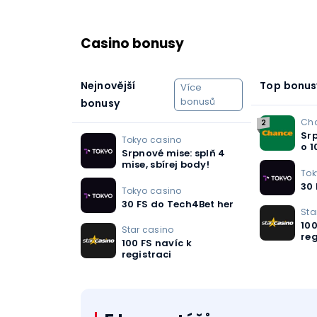
Casino bonusy
Nejnovější
Top bonus
Více
bonusů
bonusy
Cha
2
Sr
Tokyo casino
o 1
Srpnové mise: splň 4
mise, sbírej body!
Tok
30 
Tokyo casino
30 FS do Tech4Bet her
Sta
100
Star casino
reg
100 FS navíc k
registraci