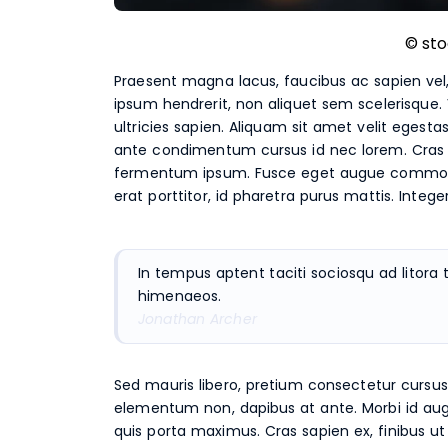
© st
Praesent magna lacus, faucibus ac sapien vel,
ipsum hendrerit, non aliquet sem scelerisque. 
ultricies sapien. Aliquam sit amet velit egest
ante condimentum cursus id nec lorem. Cras s
fermentum ipsum. Fusce eget augue commodo 
erat porttitor, id pharetra purus mattis. Integ
In tempus aptent taciti sociosqu ad litora
himenaeos.
Jonathan Archer
Sed mauris libero, pretium consectetur cursus e
elementum non, dapibus at ante. Morbi id au
quis porta maximus. Cras sapien ex, finibus ut i