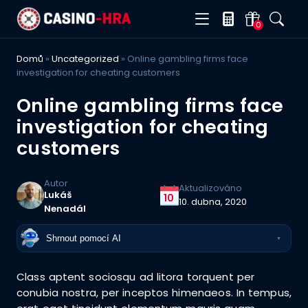
0
Domů
»
Uncategorized
»
Online gambling firms face
investigation for cheating customers
Online gambling firms face
investigation for cheating
customers
Autor
Aktualizováno
Lukáš
10
10. dubna, 2020
Nenadál
Shrnout pomocí AI
▼
Class aptent sociosqu ad litora torquent per
conubia nostra, per inceptos himenaeos. In tempus,