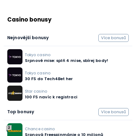
Casino bonusy
Nejnovější bonusy
Více bonusů
Tokyo casino
Srpnové mise: splň 4 mise, sbírej body!
Tokyo casino
30 FS do Tech4Bet her
Star casino
100 FS navíc k registraci
Top bonusy
Více bonusů
2
Chance casino
Srpnová Freespinmánie o 10 milionů