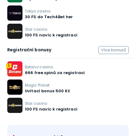
Tokyo casino
30 FS do Tech4Bet her
Star casino
100 FS navíc k registraci
Registrační bonusy
Více bonusů
1
Betano casino
666 free spinů za registraci
Magic Planet
Uvítací bonus 500 Kč
Star casino
100 FS navíc k registraci