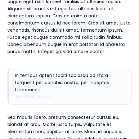
augue eget nibh laoreet facilisis ut ultricies sapien.
Aliquam sit amet velit egestas, ultrices lacus ut,
elementum sapien. Cras ac enim a ante
condimentum cursus id nec lorem. Cras sit amet justo
venenatis, rhoncus dui sit amet, fermentum ipsum.
Fusce eget augue commodo mi sollicitudin finibus.
Donec bibendum augue in erat porttitor, id pharetra
purus mattis. Integer gravida ornare auctor.
In tempus aptent taciti sociosqu ad litora
torquent per conubia nostra, per inceptos
himenaeos.
Jonathan Archer
Sed mauris libero, pretium consectetur cursus eu,
blandit at arcu. Morbi justo turpis, vulputate et
elementum non, dapibus at ante. Morbi id augue id
justo pulvinar elementum. Donec volutpat quam quis