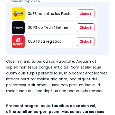
Dnešní top akce
3x FS na online los Fiesta
Získat
30 FS do Tech4Bet her
Získat
666 FS za registraci
Získat
Cras in nisi id turpis cursus vulputate. Aliquam at
sapien non tellus congue efficitur. Nam scelerisque
quam quis turpis pellentesque, in placerat erat laoreet.
Integer porttitor malesuada ante, nec aliquet dui
pellentesque sit amet. Fusce non pretium lacus, id
malesuada dui. Sed dapibus nec neque quis tempor.
Praesent magna lacus, faucibus ac sapien vel,
efficitur ullamcorper ipsum. Maecenas varius risus