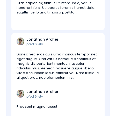
Cras sapien ex, finibus ut interdum a, varius
hendrerit felis. Ut lobortis lorem sit amet dolor
sagittis, vel blandit massa porttitor.
Jonathan Archer
před 6 lety
Donec nec eros quis urna rhoncus tempor nec
eget augue. Orci varius natoque penatibus et
magnis dis parturient montes, nascetur
ridiculus mus. Aenean posuere augue libero,
vitae accumsan lacus efficitur vel. Nam tristique
aliquet eros, nec elementum nisi.
Jonathan Archer
před 6 lety
Praesent magna lacus!