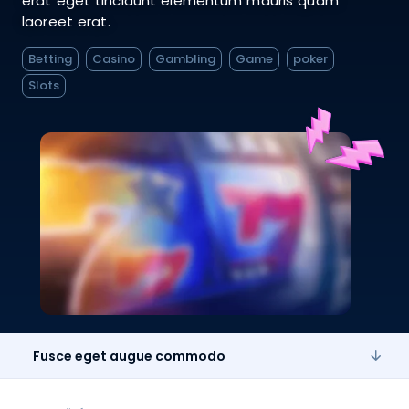
erat eget tincidunt elementum mauris quam
laoreet erat.
Betting
Casino
Gambling
Game
poker
Slots
Fusce eget augue commodo