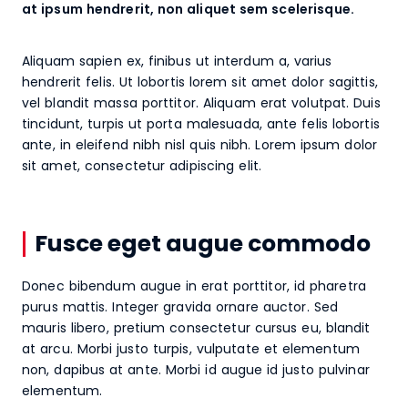
at ipsum hendrerit, non aliquet sem scelerisque.
Aliquam sapien ex, finibus ut interdum a, varius
hendrerit felis. Ut lobortis lorem sit amet dolor sagittis,
vel blandit massa porttitor. Aliquam erat volutpat. Duis
tincidunt, turpis ut porta malesuada, ante felis lobortis
ante, in eleifend nibh nisl quis nibh. Lorem ipsum dolor
sit amet, consectetur adipiscing elit.
Fusce eget augue commodo
Donec bibendum augue in erat porttitor, id pharetra
purus mattis. Integer gravida ornare auctor. Sed
mauris libero, pretium consectetur cursus eu, blandit
at arcu. Morbi justo turpis, vulputate et elementum
non, dapibus at ante. Morbi id augue id justo pulvinar
elementum.