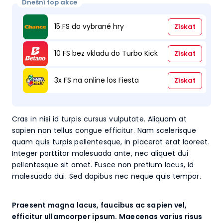
Dnešní top akce
15 FS do vybrané hry
Získat
10 FS bez vkladu do Turbo Kick
Získat
3x FS na online los Fiesta
Získat
Cras in nisi id turpis cursus vulputate. Aliquam at
sapien non tellus congue efficitur. Nam scelerisque
quam quis turpis pellentesque, in placerat erat laoreet.
Integer porttitor malesuada ante, nec aliquet dui
pellentesque sit amet. Fusce non pretium lacus, id
malesuada dui. Sed dapibus nec neque quis tempor.
Praesent magna lacus, faucibus ac sapien vel,
efficitur ullamcorper ipsum. Maecenas varius risus