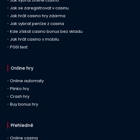
Jak vybrat online casino
Jak se zaregistrovat v casinu
Jak hrát casino hry zdarma
Jak vybrat peníze z casina
Kde získat casino bonus bez vkladu
Jak hrát casino v mobilu
PGSI test
Online hry
Online automaty
Plinko hry
Crash hry
Buy bonus hry
Přehledně
Online casina