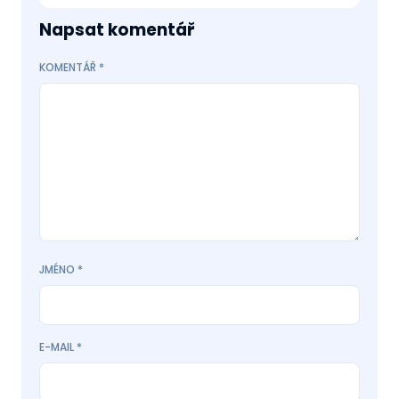
Napsat komentář
KOMENTÁŘ
*
JMÉNO
*
E-MAIL
*