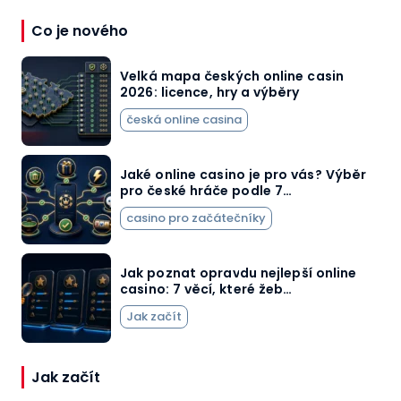
Co je nového
Velká mapa českých online casin
2026: licence, hry a výběry
česká online casina
Jaké online casino je pro vás? Výběr
pro české hráče podle 7…
casino pro začátečníky
Jak poznat opravdu nejlepší online
casino: 7 věcí, které žeb…
Jak začít
Jak začít