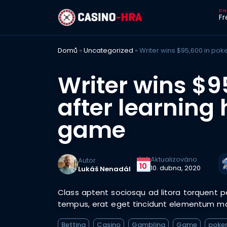
Fr
Domů
»
Uncategorized
»
Writer wins $95,600 in pok
Writer wins $9
after learning
game
Aktualizováno
Autor
10
10. dubna, 2020
Lukáš Nenadál
Class aptent sociosqu ad litora torquent p
tempus, erat eget tincidunt elementum ma
Betting
Casino
Gambling
Game
poke