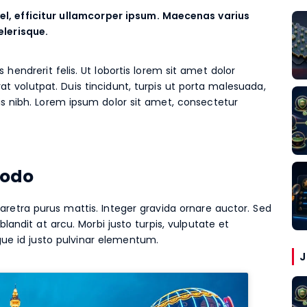
l, efficitur ullamcorper ipsum. Maecenas varius
elerisque.
 hendrerit felis. Ut lobortis lorem sit amet dolor
rat volutpat. Duis tincidunt, turpis ut porta malesuada,
quis nibh. Lorem ipsum dolor sit amet, consectetur
modo
aretra purus mattis. Integer gravida ornare auctor. Sed
landit at arcu. Morbi justo turpis, vulputate et
ue id justo pulvinar elementum.
J