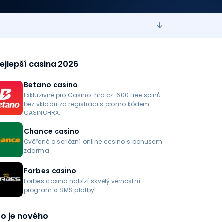
ejlepší casina 2026
Betano casino
Exkluzivně pro Casino-hra.cz: 600 free spinů
bez vkladu za registraci s promo kódem
CASINOHRA.
Chance casino
Ověřené a seriózní online casino s bonusem
zdarma
Forbes casino
Forbes casino nabízí skvělý věrnostní
program a SMS platby!
o je nového