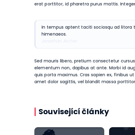
erat porttitor, id pharetra purus mattis. Integ
In tempus aptent taciti sociosqu ad litora
himenaeos.
Jonathan Archer
Sed mauris libero, pretium consectetur cursus e
elementum non, dapibus at ante. Morbi id au
quis porta maximus. Cras sapien ex, finibus ut i
amet dolor sagittis, vel blandit massa porttito
Související články