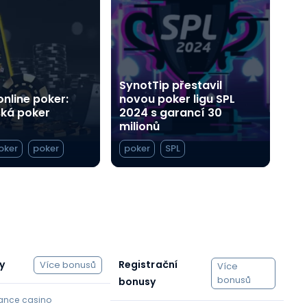
SynotTip přestavil
online poker:
novou poker ligu SPL
ká poker
2024 s garancí 30
milionů
oker
poker
poker
SPL
y
Registrační
Více bonusů
Více
bonusů
bonusy
nce casino