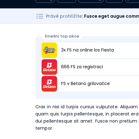
Právě prohlížíte:
Fusce eget augue com
Dnešní top akce
3x FS na online los Fiesta
666 FS za registraci
FS v Betano grilovačce
Cras in nisi id turpis cursus vulputate. Aliqua
quam quis turpis pellentesque, in placerat era
dui pellentesque sit amet. Fusce non pretium
tempor.