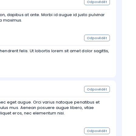
Odpovědět
on, dapibus at ante. Morbi id augue id justo pulvinar
a maximus.
Odpovědět
endrerit felis. Ut lobortis lorem sit amet dolor sagittis,
Odpovědět
ec eget augue. Orci varius natoque penatibus et
iculus mus. Aenean posuere augue libero, vitae
aliquet eros, nec elementum nisi.
Odpovědět