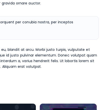
er gravida ornare auctor.
 torquent per conubia nostra, per inceptos
u, blandit at arcu. Morbi justo turpis, vulputate et
gue id justo pulvinar elementum. Donec volutpat quam
nterdum a, varius hendrerit felis. Ut lobortis lorem sit
r. Aliquam erat volutpat.