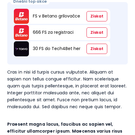
Dnešní top akce
FS v Betano grilovačce
Získat
666 FS za registraci
Získat
30 FS do Tech4Bet her
Získat
Cras in nisi id turpis cursus vulputate. Aliquam at
sapien non tellus congue efficitur. Nam scelerisque
quam quis turpis pellentesque, in placerat erat laoreet.
Integer porttitor malesuada ante, nec aliquet dui
pellentesque sit amet. Fusce non pretium lacus, id
malesuada dui. Sed dapibus nec neque quis tempor.
Praesent magna lacus, faucibus ac sapien vel,
efficitur ullamcorper ipsum. Maecenas varius risus