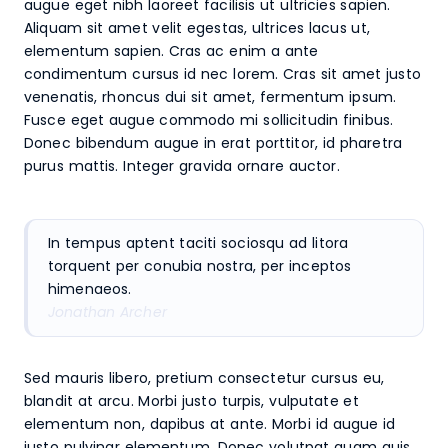
augue eget nibh laoreet facilisis ut ultricies sapien.
Aliquam sit amet velit egestas, ultrices lacus ut,
elementum sapien. Cras ac enim a ante
condimentum cursus id nec lorem. Cras sit amet justo
venenatis, rhoncus dui sit amet, fermentum ipsum.
Fusce eget augue commodo mi sollicitudin finibus.
Donec bibendum augue in erat porttitor, id pharetra
purus mattis. Integer gravida ornare auctor.
In tempus aptent taciti sociosqu ad litora
torquent per conubia nostra, per inceptos
himenaeos.
Jonathan Archer
Sed mauris libero, pretium consectetur cursus eu,
blandit at arcu. Morbi justo turpis, vulputate et
elementum non, dapibus at ante. Morbi id augue id
justo pulvinar elementum. Donec volutpat quam quis