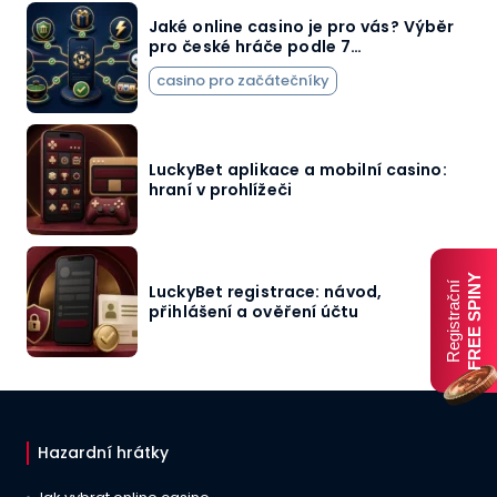
Jaké online casino je pro vás? Výběr
pro české hráče podle 7…
casino pro začátečníky
LuckyBet aplikace a mobilní casino:
hraní v prohlížeči
FREE SPINY
Registrační
LuckyBet registrace: návod,
přihlášení a ověření účtu
Hazardní hrátky