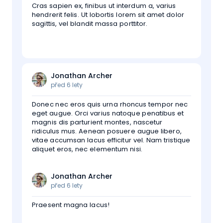
Cras sapien ex, finibus ut interdum a, varius
hendrerit felis. Ut lobortis lorem sit amet dolor
sagittis, vel blandit massa porttitor.
Jonathan Archer
před 6 lety
Donec nec eros quis urna rhoncus tempor nec
eget augue. Orci varius natoque penatibus et
magnis dis parturient montes, nascetur
ridiculus mus. Aenean posuere augue libero,
vitae accumsan lacus efficitur vel. Nam tristique
aliquet eros, nec elementum nisi.
Jonathan Archer
před 6 lety
Praesent magna lacus!