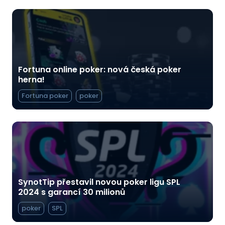
Fortuna online poker: nová česká poker
herna!
Fortuna poker
poker
SynotTip přestavil novou poker ligu SPL
2024 s garancí 30 milionů
poker
SPL