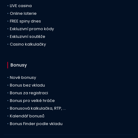
LIVE casina
Online loterie
FREE spiny dnes
Exkluzivní promo kódy
Exkluzivní soutěže
Casino kalkulačky
Bonusy
Nové bonusy
Bonus bez vkladu
Bonus za registraci
Bonus pro velké hráče
Bonusová kalkulačka, RTP, …
Kalendář bonusů
Bonus Finder podle vkladu