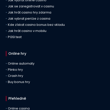
Jak vybrat online casino
Jak se zaregistrovat v casinu
Jak hrát casino hry zdarma
Jak vybrat peníze z casina
Kde získat casino bonus bez vkladu
Jak hrát casino v mobilu
PGSI test
Online hry
Online automaty
Plinko hry
Crash hry
Buy bonus hry
Přehledně
Online casina