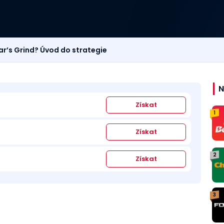
car’s Grind? Úvod do strategie
N
Získat
1
Získat
2
Získat
3