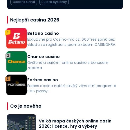
Oscar's Grind
Ruleta systémy
Nejlepší casina 2026
1
Betano casino
Exkluzivně pro Casino-hra.cz: 600 free spinů bez
vkladu za registraci s promo kódem CASINOHRA.
2
Chance casino
Ověřené a seriózní online casino s bonusem
zdarma
3
Forbes casino
Forbes casino nabízí skvělý věrnostní program a
SMS platby!
Co je nového
Velká mapa českých online casin
2026: licence, hry a výběry