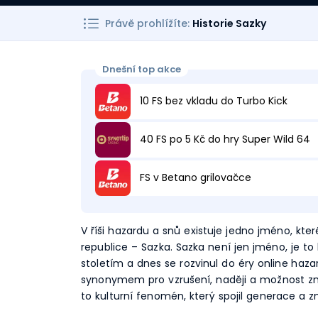
Právě prohlížíte:
Historie Sazky
Dnešní top akce
10 FS bez vkladu do Turbo Kick
40 FS po 5 Kč do hry Super Wild 64
FS v Betano grilovačce
V říši hazardu a snů existuje jedno jméno, kte
republice – Sazka. Sazka není jen jméno, je to 
stoletím a dnes se rozvinul do éry online haz
synonymem pro vzrušení, naději a možnost změni
to kulturní fenomén, který spojil generace a z