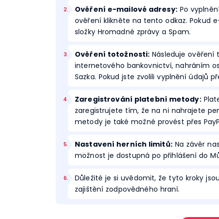
Ověření e-mailové adresy:
Po vyplněn
ověření klikněte na tento odkaz. Pokud e-
složky Hromadné zprávy a Spam.
Ověření totožnosti:
Následuje ověření 
internetového bankovnictví, nahráním o
Sazka. Pokud jste zvolili vyplnění údajů 
Zaregistrování platební metody:
Plat
zaregistrujete tím, že na ni nahrajete pe
metody je také možné provést přes PayP
Nastavení herních limitů:
Na závěr nas
možnost je dostupná po přihlášení do Můj 
Důležité je si uvědomit, že tyto kroky js
zajištění zodpovědného hraní.