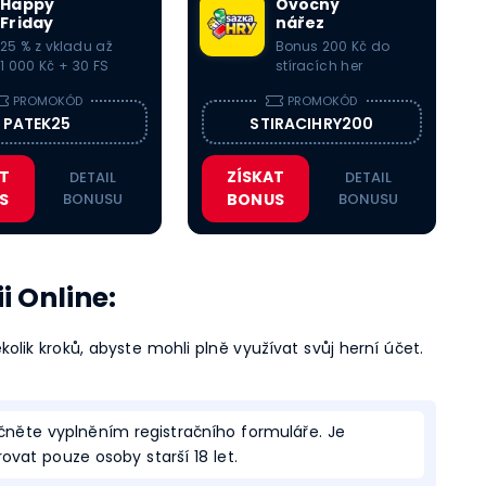
Happy
Ovocný
Friday
nářez
25 % z vkladu až
Bonus 200 Kč do
1 000 Kč + 30 FS
stíracích her
PROMOKÓD
PROMOKÓD
PATEK25
STIRACIHRY200
AT
ZÍSKAT
DETAIL
DETAIL
S
BONUSU
BONUS
BONUSU
i Online:
olik kroků, abyste mohli plně využívat svůj herní účet.
něte vyplněním registračního formuláře. Je
ovat pouze osoby starší 18 let.