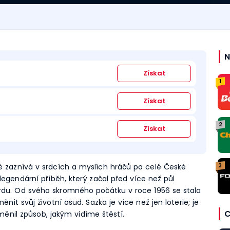
N
Získat
1
Získat
2
Získat
ré zaznívá v srdcích a myslích hráčů po celé České
3
legendární příběh, který začal před více než půl
ardu. Od svého skromného počátku v roce 1956 se stala
t svůj životní osud. Sazka je více než jen loterie; je
C
měnil způsob, jakým vidíme štěstí.