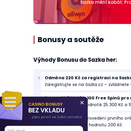
Sazka mění kabát: Proč
Bonusy a soutěže
Výhody Bonusu do Sazka her:
Odměna 220 Kč za registraci na Sazka
Zaregistrujte se na Sazka.cz – zvládnete 
Bonus 25 300 Kč a 100 Free Spinů pro
×
CASINO BONUSY
atraktivní bonus v hodnotě 25 300 Kč a 1
BEZ VKLADU
... jako první ve tvém emailu!
Casino bonus:
Po provedení prvního onl
Gold Digger, což má hodnotu 200 Kč.