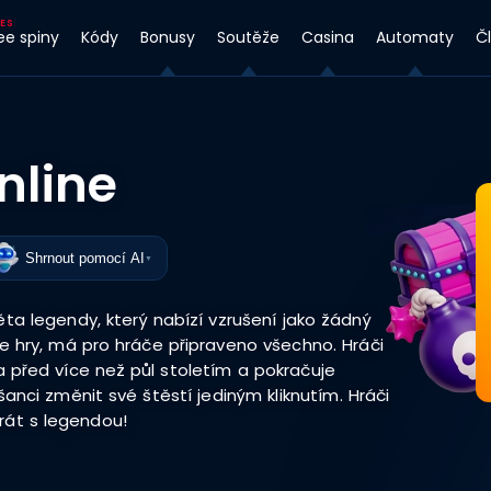
ee spiny
Kódy
Bonusy
Soutěže
Casina
Automaty
Č
nline
Shrnout pomocí AI
▼
a legendy, který nabízí vzrušení jako žádný
ne hry, má pro hráče připraveno všechno. Hráči
a před více než půl stoletím a pokračuje
nci změnit své štěstí jediným kliknutím. Hráči
rát s legendou!