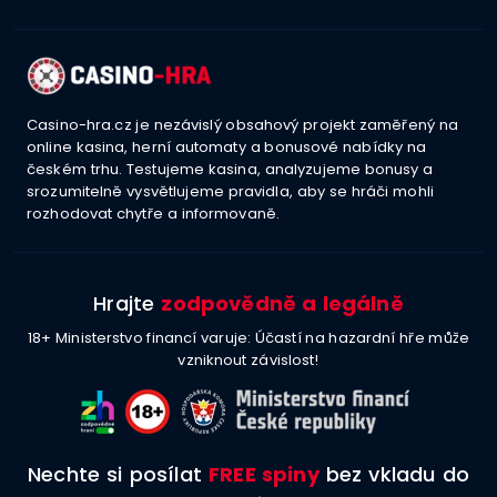
Casino-hra.cz je nezávislý obsahový projekt zaměřený na
online kasina, herní automaty a bonusové nabídky na
českém trhu. Testujeme kasina, analyzujeme bonusy a
srozumitelně vysvětlujeme pravidla, aby se hráči mohli
rozhodovat chytře a informovaně.
Hrajte
zodpovědně a legálně
18+ Ministerstvo financí varuje: Účastí na hazardní hře může
vzniknout závislost!
Nechte si posílat
FREE spiny
bez vkladu do