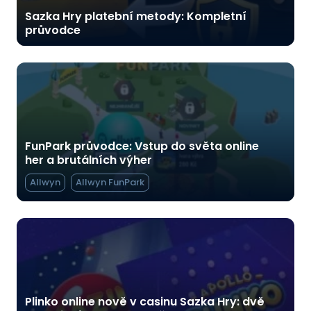
Sazka Hry platební metody: Kompletní
průvodce
FunPark průvodce: Vstup do světa online
her a brutálních výher
Allwyn
Allwyn FunPark
Plinko online nově v casinu Sazka Hry: dvě