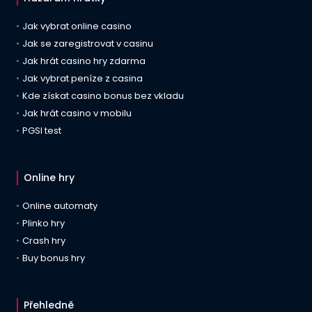
Jak vybrat online casino
Jak se zaregistrovat v casinu
Jak hrát casino hry zdarma
Jak vybrat peníze z casina
Kde získat casino bonus bez vkladu
Jak hrát casino v mobilu
PGSI test
Online hry
Online automaty
Plinko hry
Crash hry
Buy bonus hry
Přehledně