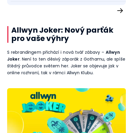
→
Allwyn Joker: Nový parťák
pro vaše výhry
S rebrandingem přichází i nová tvář zábavy –
Allwyn
Joker
. Není to ten děsivý záporák z Gothamu, ale spíše
štědrý průvodce světem her. Joker se objevuje jak v
online rozhraní, tak v rámci Allwyn Klubu.