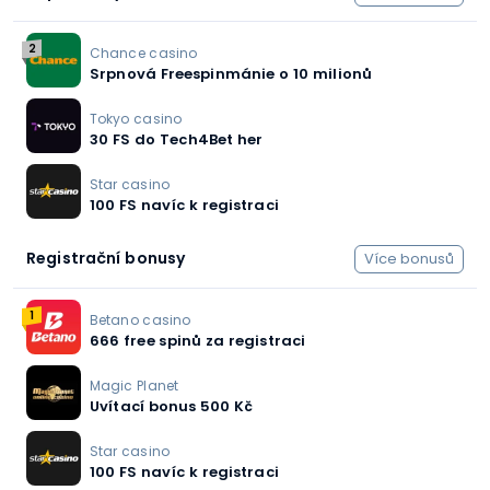
2
Chance casino
Srpnová Freespinmánie o 10 milionů
Tokyo casino
30 FS do Tech4Bet her
Star casino
100 FS navíc k registraci
Registrační bonusy
Více bonusů
1
Betano casino
666 free spinů za registraci
Magic Planet
Uvítací bonus 500 Kč
Star casino
100 FS navíc k registraci