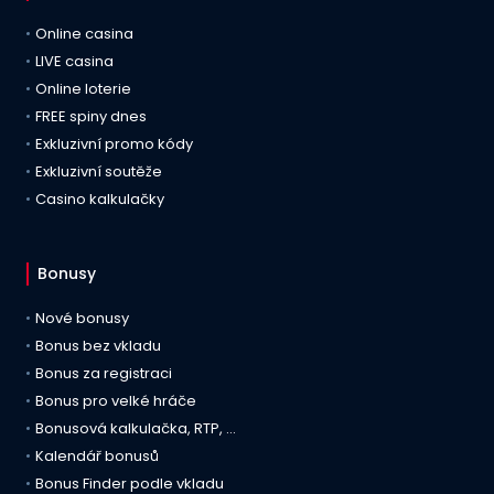
Online casina
LIVE casina
Online loterie
FREE spiny dnes
Exkluzivní promo kódy
Exkluzivní soutěže
Casino kalkulačky
Bonusy
Nové bonusy
Bonus bez vkladu
Bonus za registraci
Bonus pro velké hráče
Bonusová kalkulačka, RTP, …
Kalendář bonusů
Bonus Finder podle vkladu