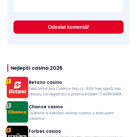
Nejlepší casina 2026
1
Betano casino
Exkluzivně pro Casino-hra.cz: 600 free spinů bez
vkladu za registraci s promo kódem CASINOHRA.
2
Chance casino
Ověřené a seriózní online casino s bonusem
zdarma
3
Forbes casino