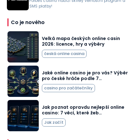
Forbes casino nabízí skvělý věrnostní program a
SMS platby!
Co je nového
Velká mapa českých online casin
2026: licence, hry a výběry
česká online casina
Jaké online casino je pro vás? Výběr
pro české hráče podle 7…
casino pro začátečníky
Jak poznat opravdu nejlepší online
casino: 7 věcí, které žeb…
Jak začít