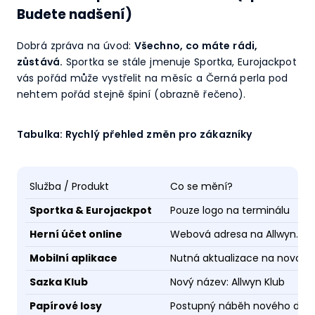
Budete nadšení)
Dobrá zpráva na úvod:
Všechno, co máte rádi,
zůstává.
Sportka se stále jmenuje Sportka, Eurojackpot
vás pořád může vystřelit na měsíc a Černá perla pod
nehtem pořád stejně špiní (obrazně řečeno).
Tabulka: Rychlý přehled změn pro zákazníky
Služba / Produkt
Co se mění?
Sportka & Eurojackpot
Pouze logo na terminálu
Herní účet online
Webová adresa na Allwyn.cz
Mobilní aplikace
Nutná aktualizace na novou v
Sazka Klub
Nový název: Allwyn Klub
Papírové losy
Postupný náběh nového des