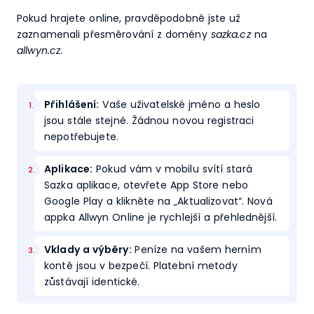
Pokud hrajete online, pravděpodobně jste už
zaznamenali přesměrování z domény
sazka.cz
na
allwyn.cz
.
Přihlášení:
Vaše uživatelské jméno a heslo
jsou stále stejné. Žádnou novou registraci
nepotřebujete.
Aplikace:
Pokud vám v mobilu svítí stará
Sazka aplikace, otevřete App Store nebo
Google Play a klikněte na „Aktualizovat“. Nová
appka Allwyn Online je rychlejší a přehlednější.
Vklady a výběry:
Peníze na vašem herním
kontě jsou v bezpečí. Platební metody
zůstávají identické.