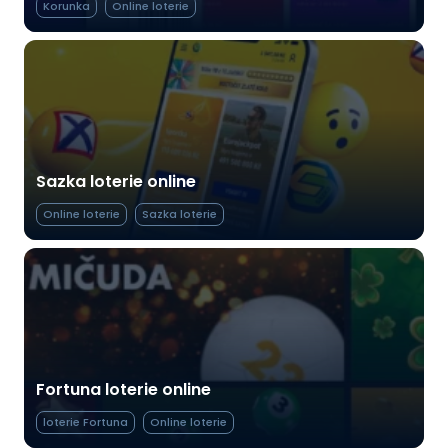
Korunka
Online loterie
Sazka loterie online
Online loterie
Sazka loterie
Fortuna loterie online
loterie Fortuna
Online loterie