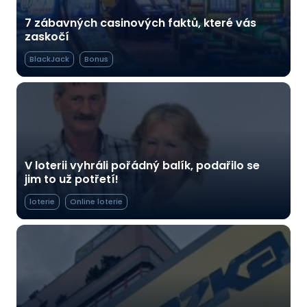
7 zábavných casinových faktů, které vás
zaskočí
BlackJack
Bonus
V loterii vyhráli pořádný balík, podařilo se
jim to už potřetí!
loterie
Online loterie