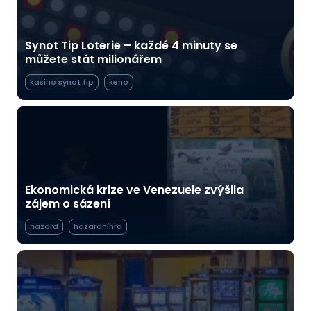
Synot Tip Loterie – každé 4 minuty se
můžete stát milionářem
kasino synot tip
keno
Ekonomická krize ve Venezuele zvýšila
zájem o sázení
hazard
hazardníhra