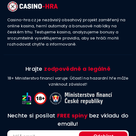
Casino-hra.cz je nezávislý obsahový projekt zaměřený na
online kasina, herní automaty a bonusové nabídky na
českém trhu. Testujeme kasina, analyzujeme bonusy a
srozumitelně vysvětlujeme pravidla, aby se hráči mohli
rozhodovat chytře a informovaně.
Hrajte
zodpovědně a legálně
18+ Ministerstvo financí varuje: Účastí na hazardní hře může
vzniknout závislost!
Nechte si posílat
FREE spiny
bez vkladu do
emailu!