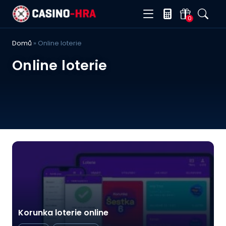
0
Domů
»
Online loterie
Online loterie
Korunka loterie online