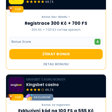
4.8 / 5
TOP
Bonus bez vkladu ⭐️
Registrace 300 Kč + 700 FS
300 Kč + 700 Kč ve free spinech
A
Bonus Score
ZÍSKAT BONUS
DETAIL BONUSU
KINGSBET CASINO BONUSY
Kingsbet casino
4.5 / 5
TOP
EXCLUSIVNÍ
Bonus za registraci
Exkluzivní kód na 100 FS a 555 Kč