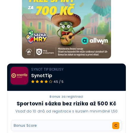
SYNOT TIP BONUSY
SynotTip
4.5 / 5
Bonus za registraci
Sportovní sázka bez rizika až 500 Kč
Vsaď do 10 dnů od registrace s kurzem minimálně 1,50
C
Bonus Score