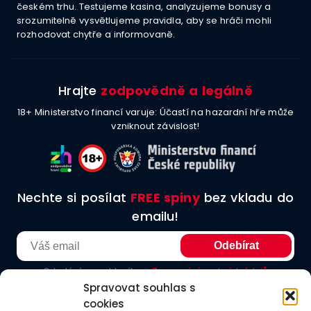
českém trhu. Testujeme kasina, analyzujeme bonusy a
srozumitelně vysvětlujeme pravidla, aby se hráči mohli
rozhodovat chytře a informovaně.
Hrajte
zodpovědně a legálně
18+ Ministerstvo financí varuje: Účastí na hazardní hře může
vzniknout závislost!
Nechte si posílat
FREE spiny
bez vkladu do
emailu!
Odesláním souhlasíte se
Zpracování osobních údajů
Spravovat souhlas s
cookies