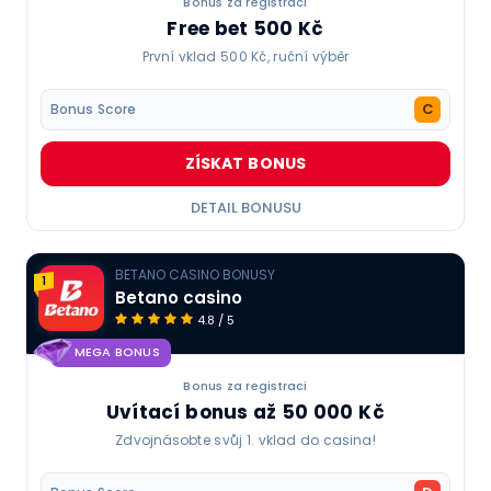
Bonus za registraci
Free bet 500 Kč
První vklad 500 Kč, ruční výběr
C
Bonus Score
ZÍSKAT BONUS
DETAIL BONUSU
BETANO CASINO BONUSY
1
Betano casino
4.8 / 5
MEGA BONUS
Bonus za registraci
Uvítací bonus až 50 000 Kč
Zdvojnásobte svůj 1. vklad do casina!