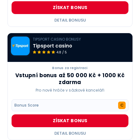
ZÍSKAT BONUS
DETAIL BONUSU
TIPSPORT CASINO BONUSY
Tipsport casino
4.8 / 5
Bonus za registraci
Vstupní bonus až 50 000 Kč + 1000 Kč
zdarma
Pro nové hráče v sázkové kanceláři
C
Bonus Score
ZÍSKAT BONUS
DETAIL BONUSU