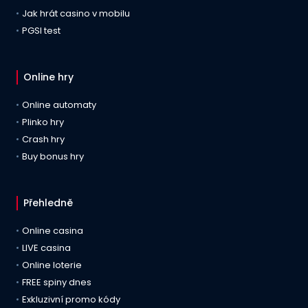
Jak hrát casino v mobilu
PGSI test
Online hry
Online automaty
Plinko hry
Crash hry
Buy bonus hry
Přehledně
Online casina
LIVE casina
Online loterie
FREE spiny dnes
Exkluzivní promo kódy