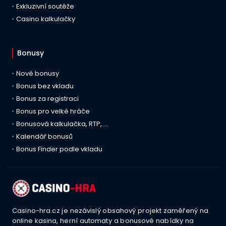
Exkluzivní soutěže
Casino kalkulačky
Bonusy
Nové bonusy
Bonus bez vkladu
Bonus za registraci
Bonus pro velké hráče
Bonusová kalkulačka, RTP, …
Kalendář bonusů
Bonus Finder podle vkladu
Casino-hra.cz je nezávislý obsahový projekt zaměřený na
online kasina, herní automaty a bonusové nabídky na