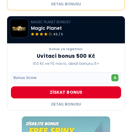
DETAIL BONUSU
MAGIC PLANET BONUSY
Magic Planet
4.5 / 5
Bonus za registraci
Uvítací bonus 500 Kč
100 Kč ve FS navíc, obrat bonusu 5×
A
Bonus Score
ZÍSKAT BONUS
DETAIL BONUSU