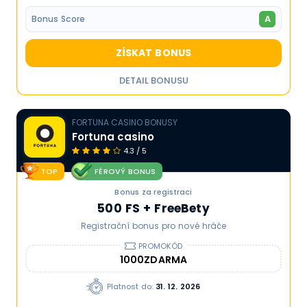
A
Bonus Score
ZÍSKAT BONUS
DETAIL BONUSU
FORTUNA CASINO BONUSY
Fortuna casino
4.3 / 5
TOP
FÉROVÝ BONUS
Bonus za registraci
500 FS + FreeBety
Registrační bonus pro nové hráče
PROMOKÓD
1000ZDARMA
Platnost do:
31. 12. 2026