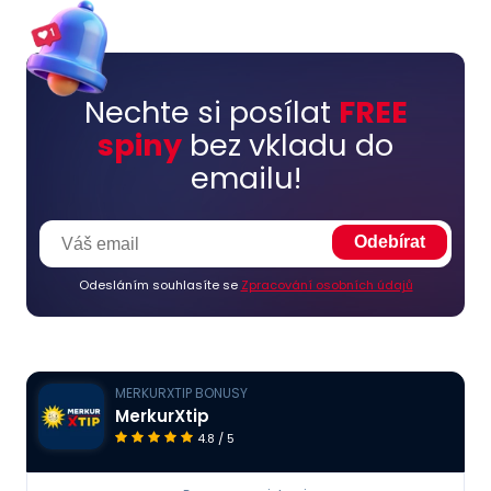
Nechte si posílat
FREE
spiny
bez vkladu do
emailu!
Odesláním souhlasíte se
Zpracování osobních údajů
MERKURXTIP BONUSY
MerkurXtip
4.8 / 5