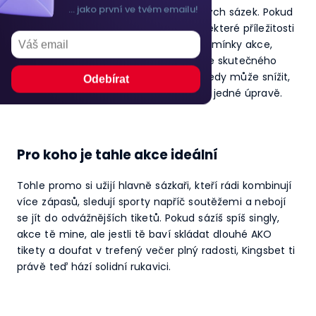
... jako první ve tvém emailu!
Důležité je také vyhodnocení samotných sázek. Pokud
by se po uzavření tiketu ukázalo, že některé příležitosti
skončily kurzem 1.0 a nesplňují tak podmínky akce,
Kingsbet výši navýšení přepočítá podle skutečného
počtu platných příležitostí. Bonus se tedy může snížit,
ale nikdy nepřijdeš o všechno jen kvůli jedné úpravě.
Pro koho je tahle akce ideální
Tohle promo si užijí hlavně sázkaři, kteří rádi kombinují
více zápasů, sledují sporty napříč soutěžemi a nebojí
se jít do odvážnějších tiketů. Pokud sázíš spíš singly,
akce tě mine, ale jestli tě baví skládat dlouhé AKO
tikety a doufat v trefený večer plný radosti, Kingsbet ti
právě teď hází solidní rukavici.