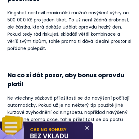
Kingsbet nastavil maximální možné navýšení výhry na
500 000 Kč pro jeden tiket. To už není žádná drobnost,
ale částka, která dokáže udělat opravdu hezký den.
Pokud tedy rád riskuješ, skládáš větší kombinace a
věříš svým tipům, tohle promo ti dává ideální prostor si
pořádně polepšit.
Na co si dát pozor, aby bonus opravdu
platil
Ne všechny sázkové příležitosti se do navýšení počítají
automaticky. Pokud už je na některý tip použité jiné
kurzové zvýhodnění od Kingsbetu, například navýšený
kurz z jiné promo akce, tahle příležitost se do počtu
×
nezapočítá.
CASINO BONUSY
BEZ VKLADU