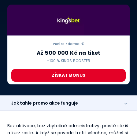
Peníze zdarma 💰
Až 500 000 Kč na tiket
+100 % KINGS BOOSTER
ZÍSKAT BONUS
Jak tahle promo akce funguje
Bez aktivace, bez zbytečné administrativy, prostě sázíš
a kurz roste. A když se povede trefit všechno, můžeš si