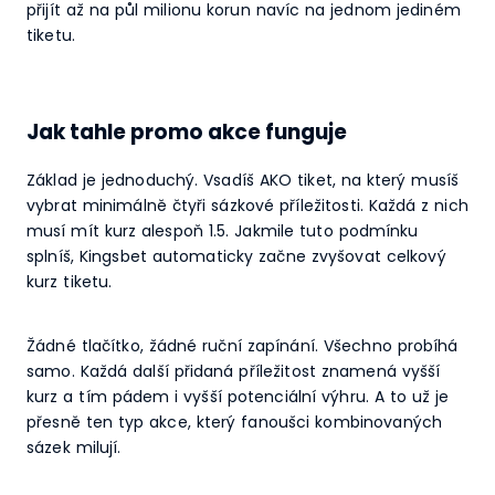
přijít až na půl milionu korun navíc na jednom jediném
tiketu.
Jak tahle promo akce funguje
Základ je jednoduchý. Vsadíš AKO tiket, na který musíš
vybrat minimálně čtyři sázkové příležitosti. Každá z nich
musí mít kurz alespoň 1.5. Jakmile tuto podmínku
splníš, Kingsbet automaticky začne zvyšovat celkový
kurz tiketu.
Žádné tlačítko, žádné ruční zapínání. Všechno probíhá
samo. Každá další přidaná příležitost znamená vyšší
kurz a tím pádem i vyšší potenciální výhru. A to už je
přesně ten typ akce, který fanoušci kombinovaných
sázek milují.