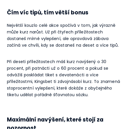
Čím víc tipů, tím větší bonus
Největší kouzlo celé akce spočívá v tom, jak výrazně
může kurz narůst. Už při čtyřech příležitostech
dostaneš mírné vylepšení, ale opravdová zábava
začíná ve chvíli, kdy se dostaneš na deset a více tipů.
Při deseti příležitostech máš kurz navýšený o 30
procent, při patnácti už o 60 procent a pokud se
odvážíš poskládat tiket s devatenácti a více
příležitostmi, Kingsbet ti zdvojnásobí kurz. To znamená
stoprocentní vylepšení, které dokáže z obyčejného
tiketu udělat pořádně šťavnatou sázku.
Maximální navýšení, které stojí za
pozornost