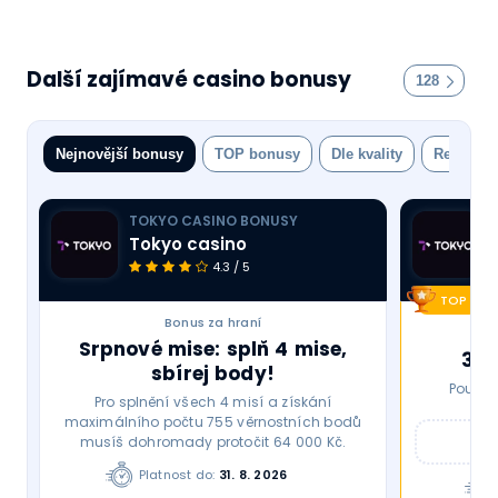
Další zajímavé casino bonusy
128
Nejnovější bonusy
TOP bonusy
Dle kvality
Registra
TOKYO CASINO BONUSY
Tokyo casino
4.3 / 5
TOP
Bonus za hraní
Srpnové mise: splň 4 mise,
30 
sbírej body!
Použij 
Pro splnění všech 4 misí a získání
maximálního počtu 755 věrnostních bodů
musíš dohromady protočit 64 000 Kč.
Platnost do:
31. 8. 2026