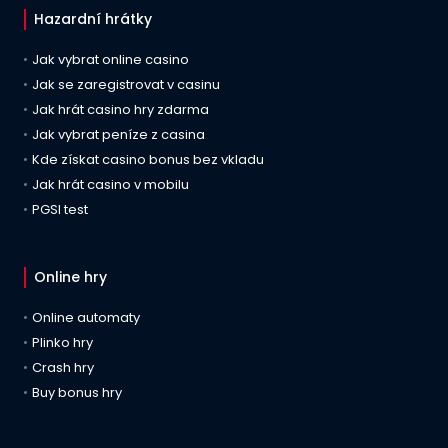
Hazardní hrátky
Jak vybrat online casino
Jak se zaregistrovat v casinu
Jak hrát casino hry zdarma
Jak vybrat peníze z casina
Kde získat casino bonus bez vkladu
Jak hrát casino v mobilu
PGSI test
Online hry
Online automaty
Plinko hry
Crash hry
Buy bonus hry