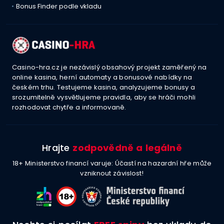
Bonus Finder podle vkladu
Casino-hra.cz je nezávislý obsahový projekt zaměřený na
online kasina, herní automaty a bonusové nabídky na
českém trhu. Testujeme kasina, analyzujeme bonusy a
srozumitelně vysvětlujeme pravidla, aby se hráči mohli
rozhodovat chytře a informovaně.
Hrajte
zodpovědně a legálně
18+ Ministerstvo financí varuje: Účastí na hazardní hře může
vzniknout závislost!