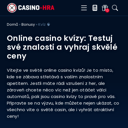
0
Domů
»
Bonusy
»
Kvíz 🧠
Online casino kvízy: Testuj
své znalosti a vyhraj skvělé
ceny
Vítejte ve světě online casino kvízů! Je to místo,
kde se zábava střetává s vaším znalostním
apetitem. Jestli máte rádi vzrušení z her, ale
zároveň chcete něco víc než jen otáčet válci
automatů, pak jsou casino kvízy to pravé pro vás.
Připravte se na výzvu, kde můžete nejen ukázat, co
všechno víte o světě casin, ale i vyhrát atraktivní
ceny!