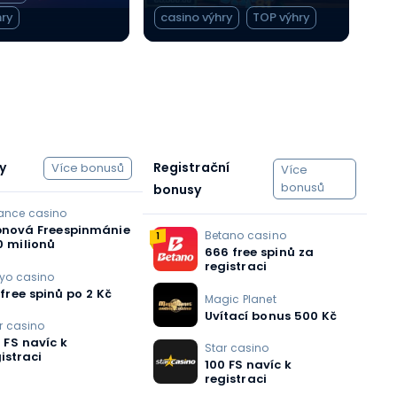
hry
casino výhry
TOP výhry
y
Registrační
Více bonusů
Více
bonusů
bonusy
nce casino
pnová Freespinmánie
Betano casino
1
0 milionů
666 free spinů za
registraci
yo casino
free spinů po 2 Kč
Magic Planet
Uvítací bonus 500 Kč
r casino
 FS navíc k
Star casino
istraci
100 FS navíc k
registraci