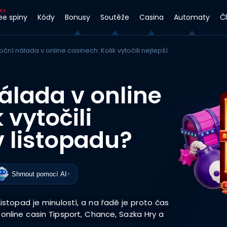
ee spiny
Kódy
Bonusy
Soutěže
Casina
Automaty
Č
ční nálada v online casinech: Kolik vytočili nejlepší
álada v online
 vytočili
v listopadu?
Shrnout pomocí AI
▼
 Listopad je minulostí, a na řadě je proto čas
online casin Tipsport, Chance, Sazka Hry a