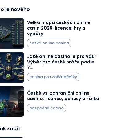
o je nového
Velká mapa českých online
casin 2026: licence, hry a
výběry
česká online casina
Jaké online casino je pro vás?
Výběr pro české hráče podle
7…
casino pro začátečníky
České vs. zahraniční online
casino: licence, bonusy a rizika
bezpečné casino
ak začít