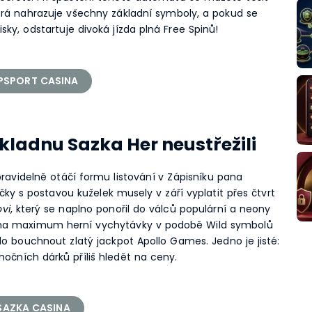
erá nahrazuje všechny základní symboly, a pokud se
sky, odstartuje divoká jízda plná Free Spinů!
PSPORT CASINA
kladnu Sazka Her neustřežili
ravidelně otáčí formu listování v Zápisníku pana
y s postavou kuželek musely v září vyplatit přes čtvrt
vi
, který se naplno ponořil do válců populární a neony
užil na maximum herní vychytávky v podobě Wild symbolů
ilo bouchnout zlatý jackpot Apollo Games. Jedno je jisté:
čních dárků příliš hledět na ceny.
SAZKA CASINA