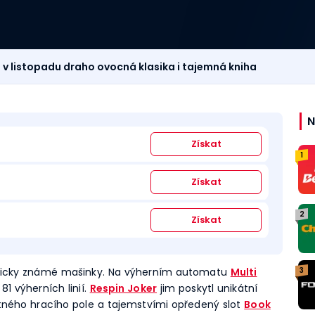
 v listopadu draho ovocná klasika i tajemná kniha
N
Získat
1
Získat
2
Získat
otoricky známé mašinky. Na výherním automatu
Multi
3
81 výherních linií.
Respin Joker
jim poskytl unikátní
otného hracího pole a tajemstvími opředený slot
Book