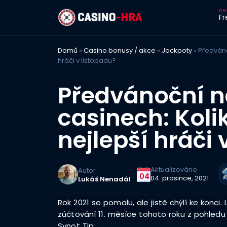
Fr
Domů
»
Casino bonusy / akce
»
Jackpoty
»
Předváno
hráči v listopadu?
Předvánoční n
casinech: Kolik
nejlepší hráči 
Aktualizováno
Autor
04
04. prosince, 2021
Lukáš Nenadál
Rok 2021 se pomalu, ale jistě chýlí ke konci.
zúčtování 11. měsíce tohoto roku z pohledu 
Synot Tip.