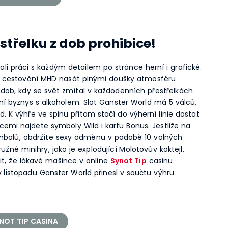
střelku z dob prohibice!
li práci s každým detailem po stránce herní i grafické.
i cestování MHD nasát plnými doušky atmosféru
o dob, kdy se svět zmítal v každodenních přestřelkách
lní byznys s alkoholem. Slot Ganster World má 5 válců,
. K výhře ve spinu přitom stačí do výherní linie dostat
cemi najdete symboly Wild i kartu Bonus. Jestliže na
mbolů, obdržíte sexy odměnu v podobě 10 volných
né minihry, jako je explodující Molotovův koktejl,
it, že lákavé mašince v online
Synot Tip
casinu
v listopadu Ganster World přinesl v součtu výhru
NOT TIP CASINA