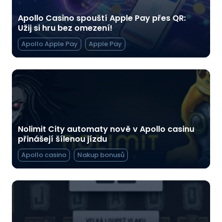
Apollo Casino spouští Apple Pay přes QR:
Užij si hru bez omezení!
Apollo Apple Pay
Apple Pay
Nolimit City automaty nově v Apollo casinu
přinášejí šílenou jízdu
Apollo casino
Nakup bonusů