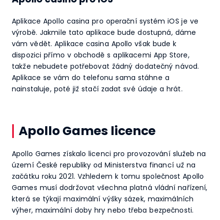
Aplikace Apollo casina pro operační systém iOS je ve
výrobě. Jakmile tato aplikace bude dostupná, dáme
vám vědět. Aplikace casina Apollo však bude k
dispozici přímo v obchodě s aplikacemi App Store,
takže nebudete potřebovat žádný dodatečný návod.
Aplikace se vám do telefonu sama stáhne a
nainstaluje, poté již stačí zadat své údaje a hrát.
Apollo Games licence
Apollo Games získalo licenci pro provozování služeb na
území České republiky od Ministerstva financí už na
začátku roku 2021. Vzhledem k tomu společnost Apollo
Games musí dodržovat všechna platná vládní nařízení,
která se týkají maximální výšky sázek, maximálních
výher, maximální doby hry nebo třeba bezpečnosti.