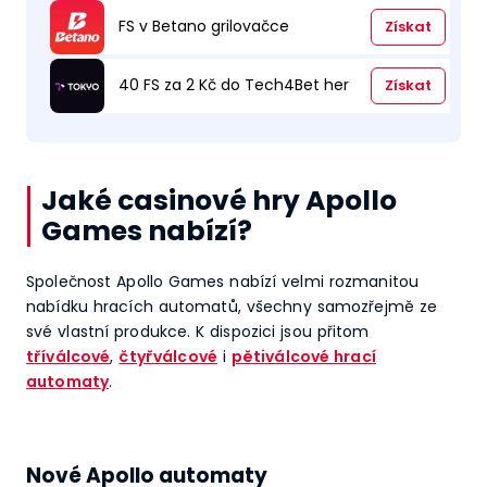
FS v Betano grilovačce
Získat
40 FS za 2 Kč do Tech4Bet her
Získat
Jaké casinové hry Apollo
Games nabízí?
Společnost Apollo Games nabízí velmi rozmanitou
nabídku hracích automatů, všechny samozřejmě ze
své vlastní produkce. K dispozici jsou přitom
tříválcové
,
čtyřválcové
i
pětiválcové hrací
automaty
.
Nové Apollo automaty