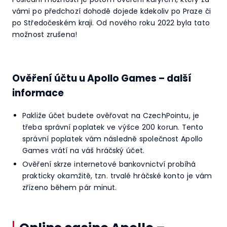
vámi po předchozí dohodě dojede kdekoliv po Praze či
po Středočeském kraji. Od nového roku 2022 byla tato
možnost zrušena!
Ověření účtu u Apollo Games – další
informace
Pakliže účet budete ověřovat na CzechPointu, je
třeba správní poplatek ve výšce 200 korun. Tento
správní poplatek vám následně společnost Apollo
Games vrátí na váš hráčský účet.
Ověření skrze internetové bankovnictví probíhá
prakticky okamžitě, tzn. trvalé hráčské konto je vám
zřízeno během pár minut.