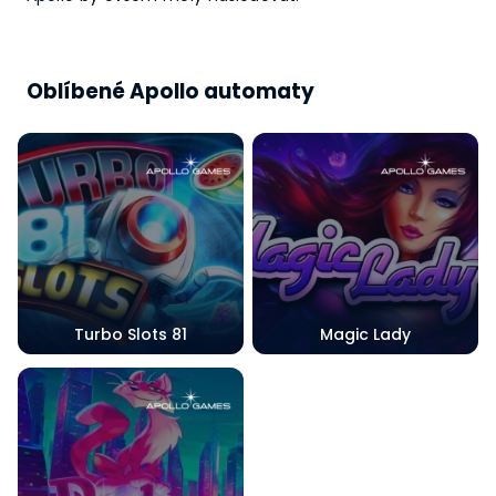
Oblíbené Apollo automaty
Turbo Slots 81
Magic Lady