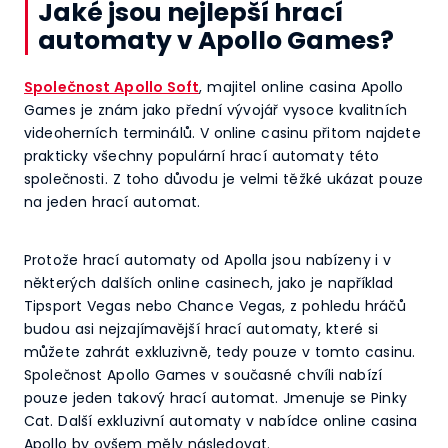
Jaké jsou nejlepší hrací
automaty v Apollo Games?
Společnost Apollo Soft
, majitel online casina Apollo
Games je znám jako přední vývojář vysoce kvalitních
videoherních terminálů. V online casinu přitom najdete
prakticky všechny populární hrací automaty této
společnosti. Z toho důvodu je velmi těžké ukázat pouze
na jeden hrací automat.
Protože hrací automaty od Apolla jsou nabízeny i v
některých dalších online casinech, jako je například
Tipsport Vegas nebo Chance Vegas, z pohledu hráčů
budou asi nejzajímavější hrací automaty, které si
můžete zahrát exkluzivně, tedy pouze v tomto casinu.
Společnost Apollo Games v současné chvíli nabízí
pouze jeden takový hrací automat. Jmenuje se Pinky
Cat. Další exkluzivní automaty v nabídce online casina
Apollo by ovšem měly následovat.