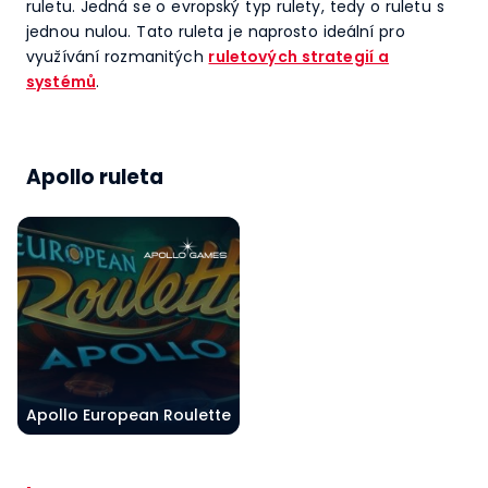
ruletu. Jedná se o evropský typ rulety, tedy o ruletu s
jednou nulou. Tato ruleta je naprosto ideální pro
využívání rozmanitých
ruletových strategií a
systémů
.
Apollo ruleta
Apollo European Roulette