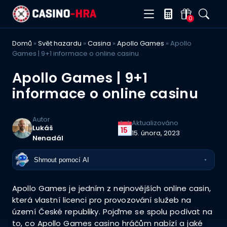
0
Domů
»
Svět hazardu
»
Casina
»
Apollo Games
»
Apollo
Games | 9+1 informace o online casinu
Apollo Games | 9+1
informace o online casinu
Autor
Aktualizováno
Lukáš
15
15. února, 2023
Nenadál
Shrnout pomocí AI
▼
Apollo Games je jedním z nejnovějších online casin,
která vlastní licenci pro provozování služeb na
území České republiky. Pojďme se spolu podívat na
to, co Apollo Games casino hráčům nabízí a jaké