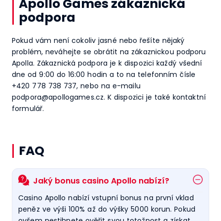
Apollo Games zákaznická
podpora
Pokud vám není cokoliv jasné nebo řešíte nějaký
problém, neváhejte se obrátit na zákaznickou podporu
Apolla. Zákaznická podpora je k dispozici každý všední
dne od 9:00 do 16:00 hodin a to na telefonním čísle
+420 778 738 737, nebo na e-mailu
podpora@apollogames.cz
. K dispozici je také kontaktní
formulář.
FAQ
Jaký bonus casino Apollo nabízí?
Casino Apollo nabízí vstupní bonus na první vklad
peněz ve výši 100% až do výšky 5000 korun. Pokud
ovšem nestihnete ověřit svou totožnost a získat