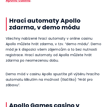
Apollo casina
.
Hrací automaty Apollo
zdarma, v demo módu
Všechny nabízené hrací automaty v online casinu
Apollo můžete hrát zdarma, v tzv. “demo módu”. Demo
mód je k dispozici všem zájemcům a to bez nutnosti
registrace. Hrací automaty od Apolla můžete hrát
zdarma po neomezenou dobu.
Demo mód v casinu Apollo spustíte při výběru hracího
automatu klikutím na možnost (tlačítko) “Hrát pro
zábavu”.
Apollo Games casino v