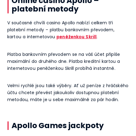
Online casino Apollo –
platební metody
V současné chvíli casino Apollo nabízí celkem tři
platební metody – platbu bankovním převodem,
kartou a internetovou
peněženkou Skrill
.
Platba bankovním převodem se na váš účet připíše
maximální do druhého dne. Platba kreditní kartou a
internetovou peněženkou Skrill probíhá instantně.
Velmi rychlé jsou také výběry. Ať už peníze z hráčského
účtu chcete převést jakoukoliv dostupnou platební
metodou, máte je u sebe maximálně za pár hodin.
Apollo Games jackpoty