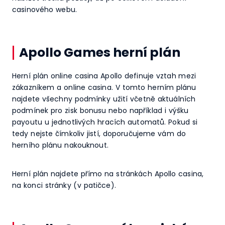
casinového webu.
Apollo Games herní plán
Herní plán online casina Apollo definuje vztah mezi
zákazníkem a online casina. V tomto herním plánu
najdete všechny podmínky užití včetně aktuálních
podmínek pro zisk bonusu nebo například i výšku
payoutu u jednotlivých hracích automatů. Pokud si
tedy nejste čímkoliv jistí, doporučujeme vám do
herního plánu nakouknout.
Herní plán najdete přímo na stránkách Apollo casina,
na konci stránky (v patičce).