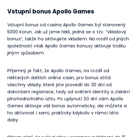
Vstupní bonus Apollo Games
Vstupní bonus od casina Apollo Games byl stanovený
5000 korun. Jak už jsme řekli, jedná se o tzv. “vkladový
bonus”, takže ho aktivujete vkladem. Na rozdíl od jiných
společností však Apollo Games bonusy aktivuje trošku
jiným způsobem.
Příjemný je fakt, že Apollo Games, na rozdíl od
některých dalších online casin, pro bonus sčítá
všechny vklady, které jste provedli do 30 dní od
dokončení registrace, tedy od ověření identity a získání
plnohodnotného účtu. Po uplynutí 30 dní vám Apollo
Games aktivuje váš bonus automaticky, ale můžete si
ho aktivovat i sami, prakticky kdykoliv v rámci této
doby.