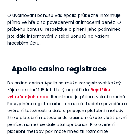
O uvolňování bonusu vás Apollo průběžně informuje
přímo ve hře a to povedenými animacemi peněz. O
průběhu bonusu, respektive o plnění jeho podmínek
jste dále informováni v sekci Bonusů na vašem
hráčském účtu.
Apollo casino registrace
Do online casina Apollo se může zaregistrovat každý
zájemce starší 18 let, který nepatří do
Rejstříku
vyloučených osob
. Registrace je přitom velmi snadná.
Po vyplnění registračního formuláře budete požádáni o
ověření totožnosti a dále o připojení platební metody.
Skrze platební metodu si do casina můžete vložit první
peníze, na něž se dále stahuje bonus. Pro ověření
platební metody pak máte hned tři rozmanité