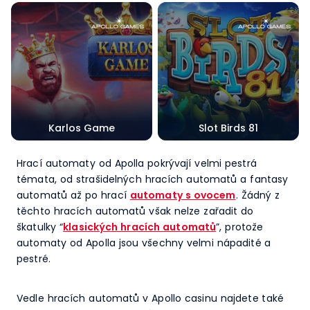
Karlos Game
Slot Birds 81
Hrací automaty od Apolla pokrývají velmi pestrá
témata, od strašidelných hracích automatů a fantasy
automatů až po hrací
automaty s ovocem
. Žádný z
těchto hracích automatů však nelze zařadit do
škatulky “
klasických hracích automatů
”, protože
automaty od Apolla jsou všechny velmi nápadité a
pestré.
Vedle hracích automatů v Apollo casinu najdete také