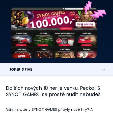
JOKER´S FIVE
Dalších nových 10 her je venku. Pecka! S
SYNOT GAMES
se prostě nudit nebudeš.
Všiml sis, že v SYNOT GAMES přibyly nové hry? A