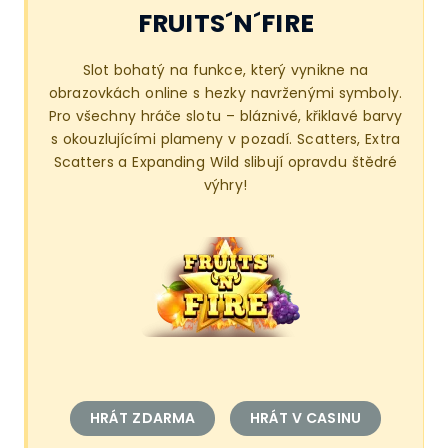
FRUITS´N´FIRE
Slot bohatý na funkce, který vynikne na
obrazovkách online s hezky navrženými symboly.
Pro všechny hráče slotu – bláznivé, křiklavé barvy
s okouzlujícími plameny v pozadí. Scatters, Extra
Scatters a Expanding Wild slibují opravdu štědré
výhry!
HRÁT ZDARMA
HRÁT V CASINU