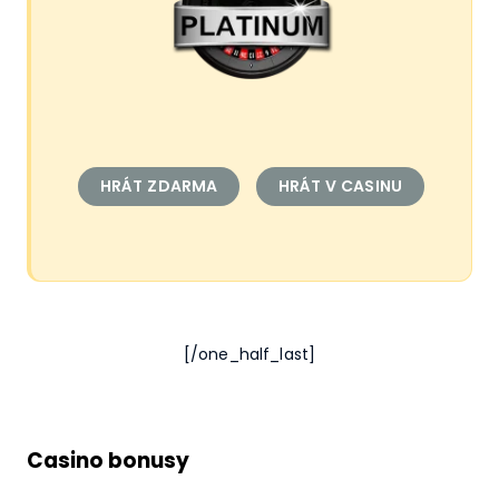
HRÁT ZDARMA
HRÁT V CASINU
[/one_half_last]
Casino bonusy