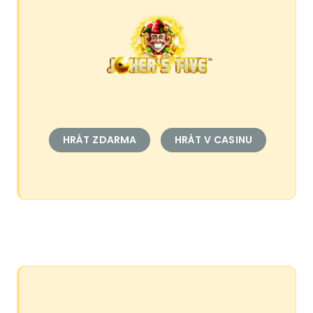
HRÁT ZDARMA
HRÁT V CASINU