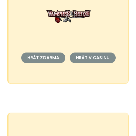
HRÁT ZDARMA
HRÁT V CASINU