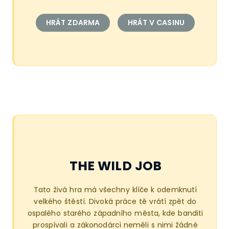
HRÁT ZDARMA
HRÁT V CASINU
THE WILD JOB
Tato živá hra má všechny klíče k odemknutí
velkého štěstí. Divoká práce tě vrátí zpět do
ospalého starého západního města, kde banditi
prospívali a zákonodárci neměli s nimi žádné