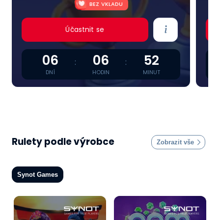
BEZ VKLADU
Účastnit se
06
06
52
:
:
DNÍ
HODIN
MINUT
Rulety podle výrobce
Zobrazit vše
Synot Games