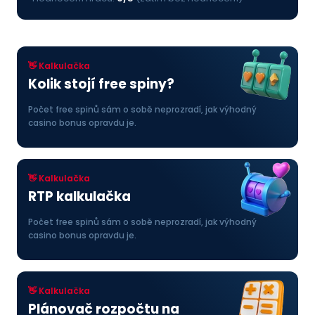
👋 Kalkulačka
Kolik stojí free spiny?
Počet free spinů sám o sobě neprozradí, jak výhodný
casino bonus opravdu je.
👋 Kalkulačka
RTP kalkulačka
Počet free spinů sám o sobě neprozradí, jak výhodný
casino bonus opravdu je.
👋 Kalkulačka
Plánovač rozpočtu na