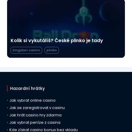
Kolik si vykutálíš? České plinko je tady
Kingsbet casino
plinko
Hazardní hrátky
Jak vybrat online casino
Jak se zaregistrovat v casinu
Jak hrát casino hry zdarma
Jak vybrat peníze z casina
Kde získat casino bonus bez vkladu