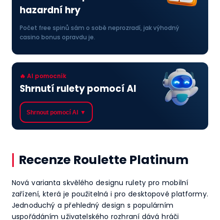
hazardní hry
Počet free spinů sám o sobě neprozradí, jak výhodný
casino bonus opravdu je.
🔥 AI pomocník
Shrnutí rulety pomocí AI
Shrnout pomocí AI
▼
Recenze Roulette Platinum
Nová varianta skvělého designu rulety pro mobilní
zařízení, která je použitelná i pro desktopové platformy.
Jednoduchý a přehledný design s populárním
uspořádáním uživatelského rozhraní dává hráči