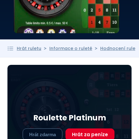
Hrát ruletu
Informace o ruletě
Hodnocení rulet
Roulette Platinum
Hrát za peníze
Hrát zdarma