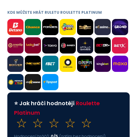
KDE MŮŽETE HRÁT RULETU ROULETTE PLATINUM
⭐ Jak hráči hodnotějí
Roulette
Platinum
☆
☆
☆
☆
☆
Hodnocení hráčů:
0/5
(zatím bez hodnocení)