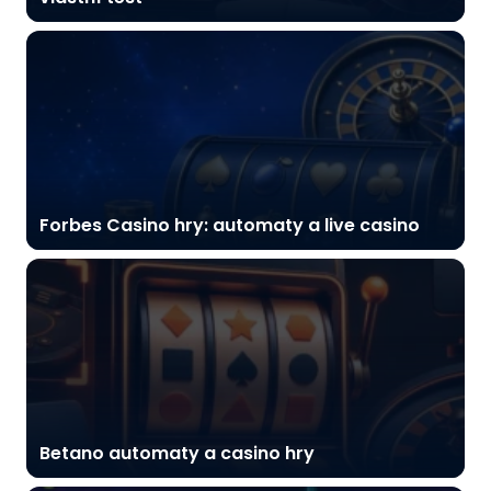
Forbes Casino hry: automaty a live casino
Betano automaty a casino hry