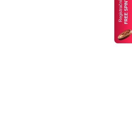
FREE SPINY
Registrační