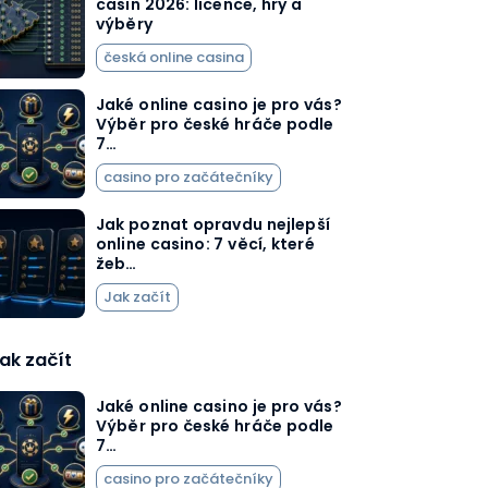
casin 2026: licence, hry a
výběry
česká online casina
Jaké online casino je pro vás?
Výběr pro české hráče podle
7…
casino pro začátečníky
Jak poznat opravdu nejlepší
online casino: 7 věcí, které
žeb…
Jak začít
ak začít
Jaké online casino je pro vás?
Výběr pro české hráče podle
7…
casino pro začátečníky