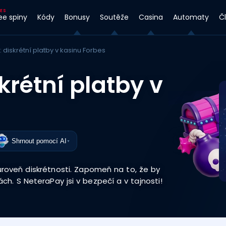
ee spiny
Kódy
Bonusy
Soutěže
Casina
Automaty
Č
 diskrétní platby v kasinu Forbes
krétní platby v
Shrnout pomocí AI
▼
roveň diskrétnosti. Zapomeň na to, že by
ch. S NeteraPay jsi v bezpečí a v tajnosti!