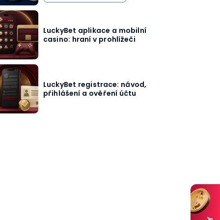
LuckyBet aplikace a mobilní
casino: hraní v prohlížeči
LuckyBet registrace: návod,
přihlášení a ověření účtu