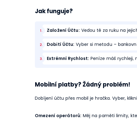
Jak funguje?
Založení Účtu:
Vedou tě za ruku na jejic
Dobití Účtu:
Vyber si metodu – bankovní 
Extrémní Rychlost:
Peníze máš rychleji, n
Mobilní platby? Žádný problém!
Dobíjení účtu přes mobil je hračka. Vyber, klikni
Omezení operátorů:
Měj na paměti limity, kter