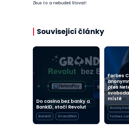
Zkus to a nebudeš litovat!
Související články
Forbes C
anonymní
přes Net
svoboda
místě
Do casina bez banky a
BankID, stačí Revolut
Anonymní 
BankID
GrandWin
forbes ca