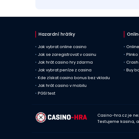
Hazardní hrátky
Onlin
Jak vybrat online casino
Onlin
Jak se zaregistrovat v casinu
Plinko
Jak hrát casino hry zdarma
Crash
Jak vybrat peníze z casina
Buy b
Kde získat casino bonus bez vkladu
Jak hrát casino v mobilu
PGSI test
Casino-hra.cz je ne
Testujeme kasina, a