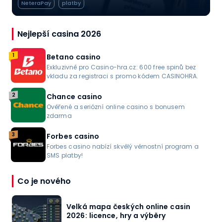
NeteraPay
platby
Nejlepší casina 2026
1
Betano casino
Exkluzivně pro Casino-hra.cz: 600 free spinů bez
vkladu za registraci s promo kódem CASINOHRA.
2
Chance casino
Ověřené a seriózní online casino s bonusem
zdarma
3
Forbes casino
Forbes casino nabízí skvělý věrnostní program a
SMS platby!
Co je nového
Velká mapa českých online casin
2026: licence, hry a výběry