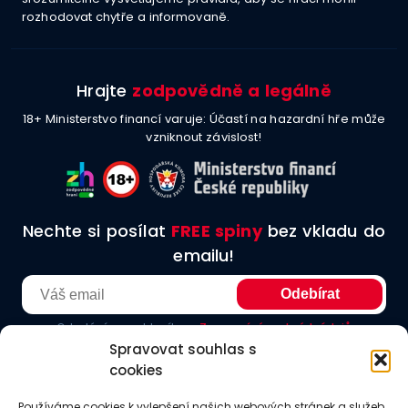
rozhodovat chytře a informovaně.
Hrajte
zodpovědně a legálně
18+ Ministerstvo financí varuje: Účastí na hazardní hře může
vzniknout závislost!
Nechte si posílat
FREE spiny
bez vkladu do
emailu!
Odesláním souhlasíte se
Zpracování osobních údajů
Spravovat souhlas s
cookies
O nás
Podmínky užití
Etické principy
Redakční zásady
Používáme cookies k vylepšení našich webových stránek a služeb.