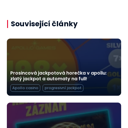
Související články
Prosincová jackpotová horečka v apollu:
zlatý jackpot a automaty na full!
Apollo casino
progresivní jackpot