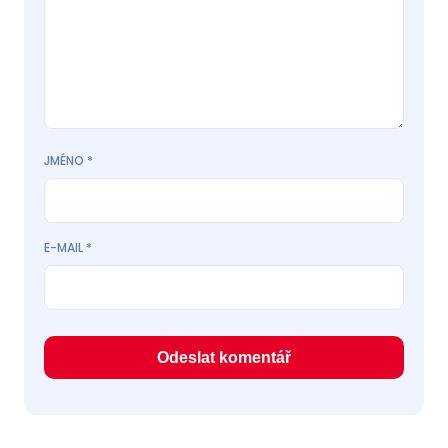
JMÉNO
*
E-MAIL
*