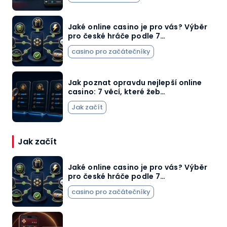
Jaké online casino je pro vás? Výběr
pro české hráče podle 7…
casino pro začátečníky
Jak poznat opravdu nejlepší online
casino: 7 věcí, které žeb…
Jak začít
Jak začít
Jaké online casino je pro vás? Výběr
pro české hráče podle 7…
casino pro začátečníky