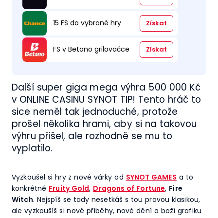
15 FS do vybrané hry
Získat
FS v Betano grilovačce
Získat
Další super giga mega výhra 500 000 Kč
v ONLINE CASINU SYNOT TIP! Tento hráč to
sice neměl tak jednoduché, protože
prošel několika hrami, aby si na takovou
výhru přišel, ale rozhodně se mu to
vyplatilo.
Vyzkoušel si hry z nové várky od
SYNOT GAMES
a to
konkrétně
Fruity Gold
,
Dragons of Fortune
,
Fire
Witch
. Nejspíš se tady nesetkáš s tou pravou klasikou,
ale vyzkoušíš si nové příběhy, nové dění a boží grafiku