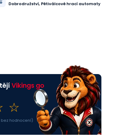
,
Dobrodružství
Pětiválcové hrací automaty
tějí
Vikings go
☆
☆
m bez hodnocení)