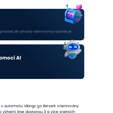
prozradí, jak výhodný casino bonus opravdu je.
omocí AI
ou v automatu Vikings go Berzerk orientovány
o výherní linie dostanou 3 a více stejných