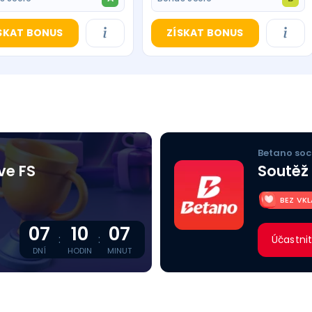
SKAT BONUS
ZÍSKAT BONUS
Betano soc
ve FS
Soutěž 
BEZ VK
07
10
07
:
:
Účastnit
DNÍ
HODIN
MINUT