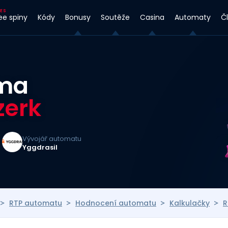
ee spiny
Kódy
Bonusy
Soutěže
Casina
Automaty
Č
rma
zerk
Vývojář automatu
Yggdrasil
RTP automatu
Hodnocení automatu
Kalkulačky
R