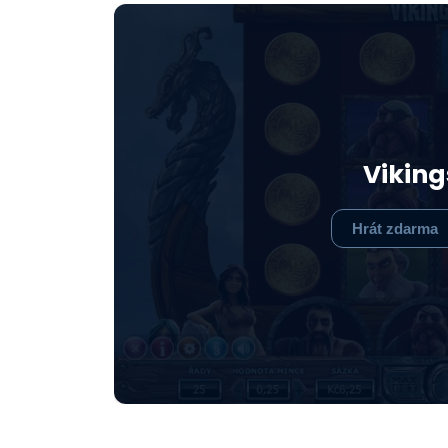
Viking
Hrát zdarma