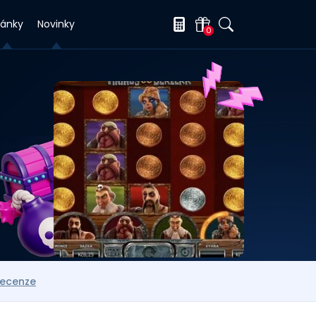
lánky
Novinky
0
ecenze