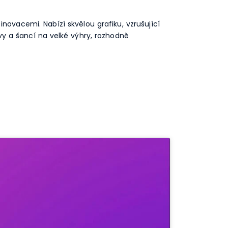
ovacemi. Nabízí skvělou grafiku, vzrušující
y a šancí na velké výhry, rozhodně