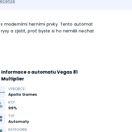
ecenze
s s moderními herními prvky. Tento automat
ysy a zjistit, proč byste si ho neměli nechat
Informace o automatu Vegas 81
Multiplier
VÝROBCE:
Apollo Games
RTP:
99%
TYP:
Automaty
KATEGORIE: