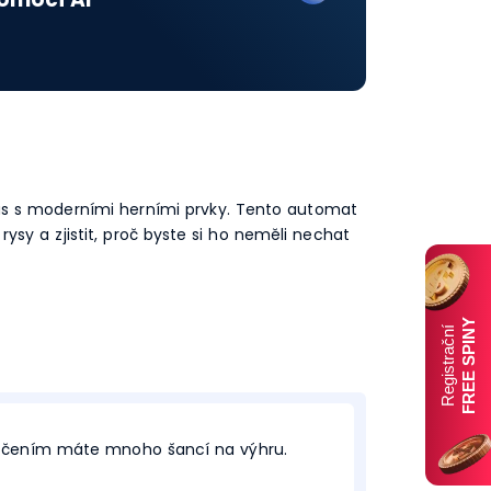
as s moderními herními prvky. Tento automat
ysy a zjistit, proč byste si ho neměli nechat
FREE SPINY
Registrační
otočením máte mnoho šancí na výhru.