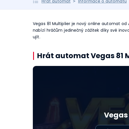
Hrát automat
Informace o automatu
Vegas 81 Multiplier je nový online automat o
nabízí hráčům jedinečný zážitek díky své inova
ujít.
Hrát automat Vegas 81 M
Vegas 