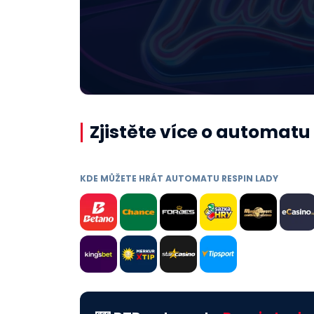
Zjistěte více o automatu
KDE MŮŽETE HRÁT AUTOMATU RESPIN LADY