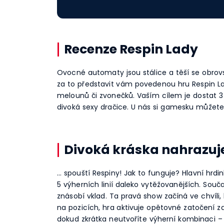
Recenze Respin Lady
Ovocné automaty jsou stálice a těší se obrovsk
za to představit vám povedenou hru Respin Lady
melounů či zvonečků. Vaším cílem je dostat 3 i
divoká sexy dračice. U nás si gamesku můžete 
Divoká kráska nahrazuj
… spouští Respiny! Jak to funguje? Hlavní hrdi
5 výherních linií daleko vytěžovanějších. Souča
znásobí vklad. Ta pravá show začíná ve chvíli,
na pozicích, hra aktivuje opětovné zatočení zd
dokud zkrátka neutvoříte výherní kombinaci – 