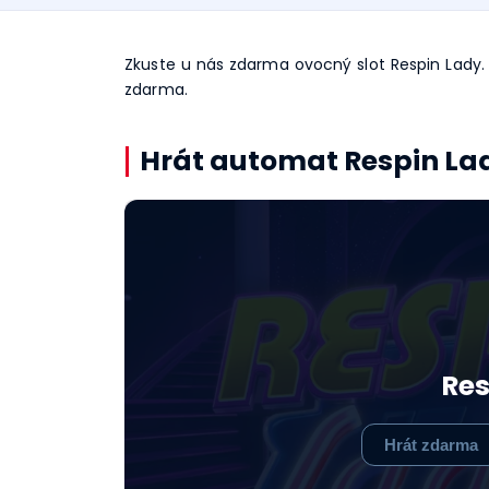
Zkuste u nás zdarma ovocný slot Respin Lady. 
zdarma.
Hrát automat Respin L
Res
Hrát zdarma