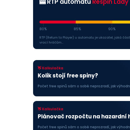
🎰 RTP automatu
Respin Lady
80%
85%
90%
RTP (Return to Player) u automatu je ukazatel, jaká č
vrací hráčům…
👋 Kalkulačka
Kolik stojí free spiny?
Počet free spinů sám o sobě neprozradí, jak výhodn
👋 Kalkulačka
Plánovač rozpočtu na hazardní 
Počet free spinů sám o sobě neprozradí, jak výhodn