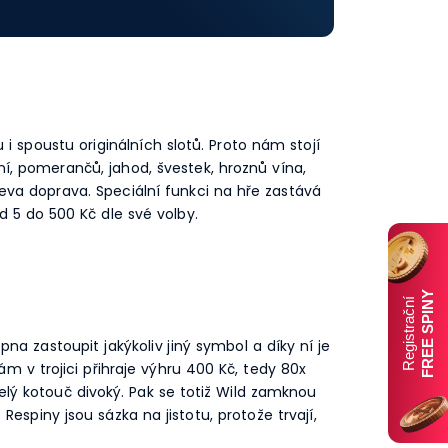
i spoustu originálních slotů. Proto nám stojí
ní, pomerančů, jahod, švestek, hroznů vína,
leva doprava. Speciální funkci na hře zastává
 5 do 500 Kč dle své volby.
FREE SPINY
Registrační
na zastoupit jakýkoliv jiný symbol a díky ní je
ám v trojici přihraje výhru 400 Kč, tedy 80x
celý kotouč divoký. Pak se totiž Wild zamknou
spiny jsou sázka na jistotu, protože trvají,