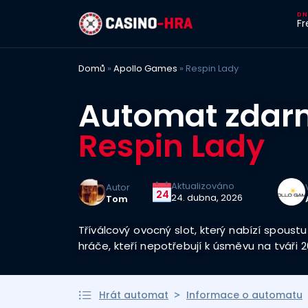
Fr
Domů
»
Apollo Games
»
Respin Lady
Automat zda
Respin Lady
Aktualizováno
Autor
24
24. dubna, 2026
Tom
Tříválcový ovocný slot, který nabízí spoust
hráče, kteří nepotřebují k úsměvu na tváři 2
Hrát automat
Informace o automatu