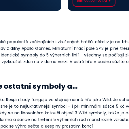
Shrnout pomocí AI
▼
é popularitě začínajících i zkušených hráčů, ačkoliv je na trhu 
 z dílny Apollo Games. Miniaturní hrací pole 3×3 je plné třeš
dentické symboly do 5 výherních linií – všechny se počítají z
vyzkoušet zdarma v demo verzi. V ostré hře v casinu sázíte od
e ostatní symboly a…
nka Respin Lady funguje ve stejnojmenné hře jako Wild. Je schop
sně je to nejlukrativnější symbol – i při minimální sázce 5 Kč v
 kdy se na libovolném kotouči objeví 3 Wild symboly, takže je 
arma a šance na trefení 5 výherních řad monstrózně vzroste. Re
pak se výhra sečte a Respiny prozatím končí.