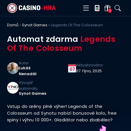
0
Domů
»
Synot Games
»
Legends Of The Colosseum
Automat zdarma
Legends
Of The Colosseum
Autor
Aktualizováno
Lukáš
07
07. října, 2025
Nenadál
Vývojář
automatu
Synot Games
Vstup do arény plné výher! Legends of the
Colosseum od Synotu nabízí bonusové kolo, free
spiny i výhru 10 000×. Gladiátor nebo zbabělec?