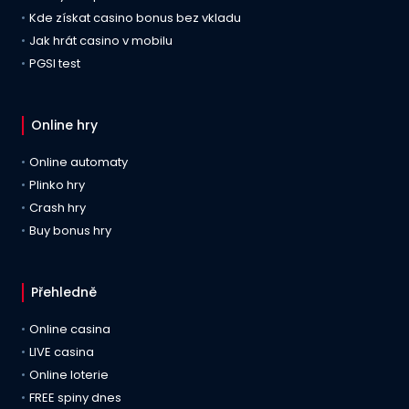
Kde získat casino bonus bez vkladu
Jak hrát casino v mobilu
PGSI test
Online hry
Online automaty
Plinko hry
Crash hry
Buy bonus hry
Přehledně
Online casina
LIVE casina
Online loterie
FREE spiny dnes