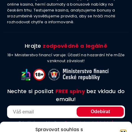
online kasina, herní automaty a bonusové nabídky na
českém trhu. Testujeme kasina, analyzujeme bonusy a
srozumitelně vysvětlujeme pravidla, aby se hráči mohli
rozhodovat chytře a informovaně.
Hrajte
zodpovědně a legálně
18+ Ministerstvo financí varuje: Účastí na hazardní hře může
vzniknout závislost!
Nechte si posílat
FREE spiny
bez vkladu do
emailu!
Odesláním souhlasíte se
Zpracování osobních údajů
Spravovat souhlas s