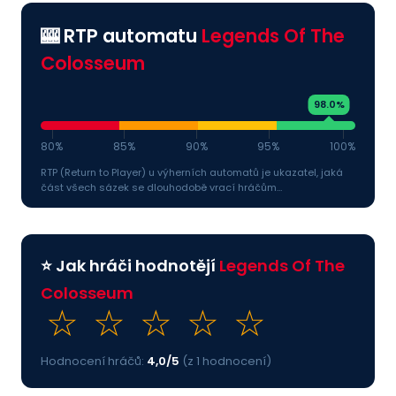
🎰 RTP automatu
Legends Of The
Colosseum
98.0%
80%
85%
90%
95%
100%
RTP (Return to Player) u výherních automatů je ukazatel, jaká
část všech sázek se dlouhodobě vrací hráčům…
⭐ Jak hráči hodnotějí
Legends Of The
Colosseum
☆
☆
☆
☆
☆
Hodnocení hráčů:
4,0/5
(z 1 hodnocení)