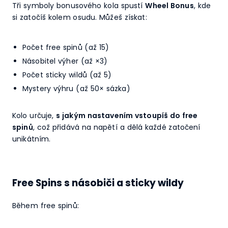
Tři symboly bonusového kola spustí
Wheel Bonus
, kde
si zatočíš kolem osudu. Můžeš získat:
Počet free spinů (až 15)
Násobitel výher (až ×3)
Počet sticky wildů (až 5)
Mystery výhru (až 50× sázka)
Kolo určuje,
s jakým nastavením vstoupíš do free
spinů
, což přidává na napětí a dělá každé zatočení
unikátním.
Free Spins s násobiči a sticky wildy
Během free spinů: