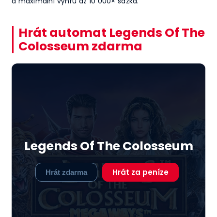
a maximální výhru až 10 000× sázka.
Hrát automat Legends Of The
Colosseum zdarma
Legends Of The Colosseum
Hrát za peníze
Hrát zdarma