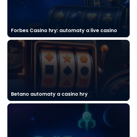
Forbes Casino hry: automaty a live casino
Betano automaty a casino hry