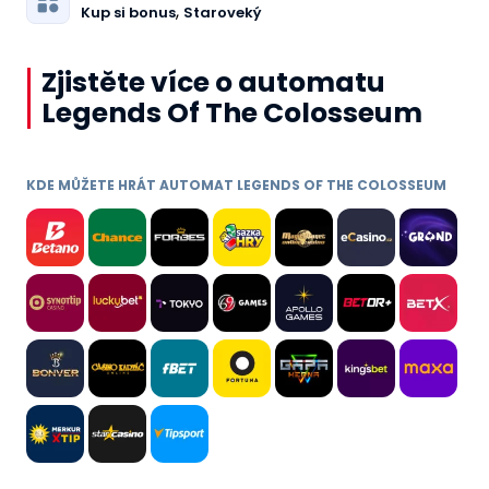
,
Kup si bonus
Staroveký
Zjistěte více o automatu
Legends Of The Colosseum
KDE MŮŽETE HRÁT AUTOMAT LEGENDS OF THE COLOSSEUM