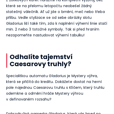
které se na přelomu letopočtu neobešel žádný
statečný válečník. Ať už jde o brnění, meč nebo třeba
přilbu. Vedle stylizace se od sebe obrázky slotu
Gladorius liší také tím, zda k naplnění výherní linie stačí
min. 2 nebo 3 totožné symboly. Tak si před hraním
nezapomeňte nastudovat výherní tabulku!
Odhalíte tajemství
Caesarovy truhly?
Specialitkou automatu Gladorius je Mystery výhra,
která se přičítá do kreditu. Dokážete dostat na herní
pole najednou Caesarovu truhlu s Klíčem, který truhlu
odemkne a odmění hráče Mystery výhrou
v definovaném rozsahu?
Dobrodružná gameska Gladorius, která vás hned po