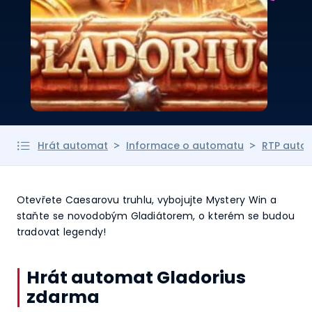
Hrát automat
Informace o automatu
RTP auto
Otevřete Caesarovu truhlu, vybojujte Mystery Win a
staňte se novodobým Gladiátorem, o kterém se budou
tradovat legendy!
Hrát automat Gladorius
zdarma