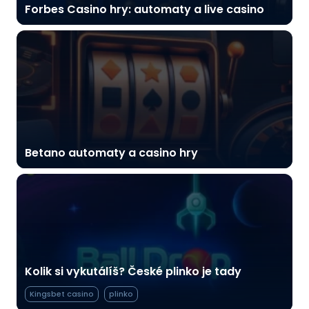
Forbes Casino hry: automaty a live casino
Betano automaty a casino hry
Kolik si vykutálíš? České plinko je tady
Kingsbet casino
plinko