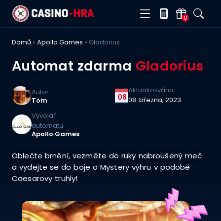
0
Domů
»
Apollo Games
»
Gladorius
Automat zdarma
Gladorius
Aktualizováno
Autor
08
08. března, 2023
Tom
Vývojář
automatu
Apollo Games
Oblečte brnění, vezměte do ruky nabroušený meč
a vydejte se do boje o Mystery výhru v podobě
Caesarovy truhly!