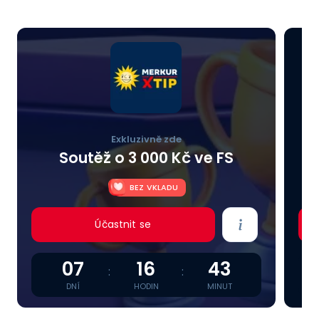
Exkluzivně zde
Soutěž o 3 000 Kč ve FS
BEZ VKLADU
Účastnit se
07
16
43
:
:
DNÍ
HODIN
MINUT