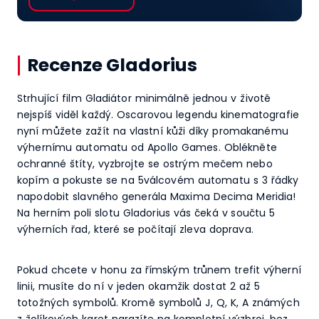
Recenze Gladorius
Strhující film Gladiátor minimálně jednou v životě
nejspíš viděl každý. Oscarovou legendu kinematografie
nyní můžete zažít na vlastní kůži díky promakanému
výhernímu automatu od Apollo Games. Oblékněte
ochranné štíty, vyzbrojte se ostrým mečem nebo
kopím a pokuste se na 5válcovém automatu s 3 řádky
napodobit slavného generála Maxima Decima Meridia!
Na herním poli slotu Gladorius vás čeká v součtu 5
výherních řad, které se počítají zleva doprava.
Pokud chcete v honu za římským trůnem trefit výherní
linii, musíte do ní v jeden okamžik dostat 2 až 5
totožných symbolů. Kromě symbolů J, Q, K, A známých
z žolíkových karet narazíte na kompletní výzbroj, bez