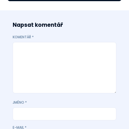
Napsat komentář
KOMENTÁŘ
*
JMÉNO
*
E-MAIL
*