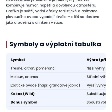
kombinuje humor, napětí a dovolenou atmosféru.
Grafika je svěží, vodní efekty realistické a animace
plovoucího ovoce vypadají skvěle – cítíš se doslova
jako u bazénu s drinkem v ruce.
Symboly a výplatní tabulka
Symbol
Výhra (při 4 
Třešně, citron, pomeranč
Nižší výhry
Meloun, ananas
Střední výhry
Exotické ovoce (např. granátové jablko)
Vyšší výhry
Kokos (Wild)
Substituuje v
Bonus symbol
Spouští volné