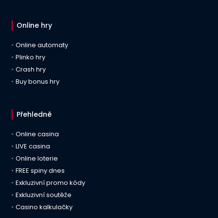
Online hry
Online automaty
Plinko hry
Crash hry
Buy bonus hry
Přehledně
Online casina
LIVE casina
Online loterie
FREE spiny dnes
Exkluzivní promo kódy
Exkluzivní soutěže
Casino kalkulačky