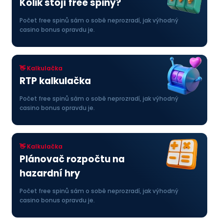
Kolik stojí free spiny?
Počet free spinů sám o sobě neprozradí, jak výhodný
casino bonus opravdu je.
👋 Kalkulačka
RTP kalkulačka
Počet free spinů sám o sobě neprozradí, jak výhodný
casino bonus opravdu je.
👋 Kalkulačka
Plánovač rozpočtu na
hazardní hry
Počet free spinů sám o sobě neprozradí, jak výhodný
casino bonus opravdu je.