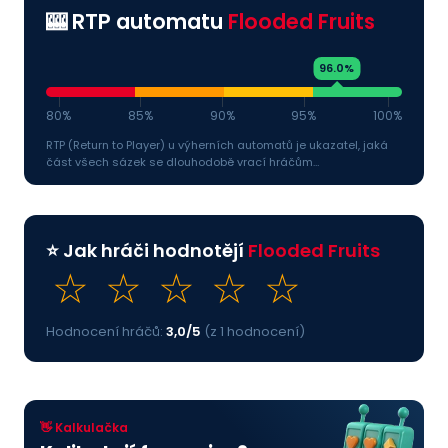
🎰 RTP automatu
Flooded Fruits
96.0%
80%
85%
90%
95%
100%
RTP (Return to Player) u výherních automatů je ukazatel, jaká
část všech sázek se dlouhodobě vrací hráčům…
⭐ Jak hráči hodnotějí
Flooded Fruits
☆
☆
☆
☆
☆
Hodnocení hráčů:
3,0/5
(z 1 hodnocení)
👋 Kalkulačka