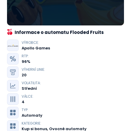
Informace o automatu Flooded Fruits
VÝROBCE:
Apollo Games
RTP:
96%
VÝHERNÍ LINIE:
20
VOLATILITA:
Střední
VÁLCE:
4
TYP:
Automaty
KATEGORIE:
,
Kup si bonus
Ovocné automaty