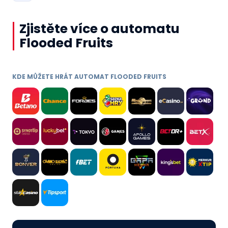
Zjistěte více o automatu
Flooded Fruits
KDE MŮŽETE HRÁT AUTOMAT FLOODED FRUITS