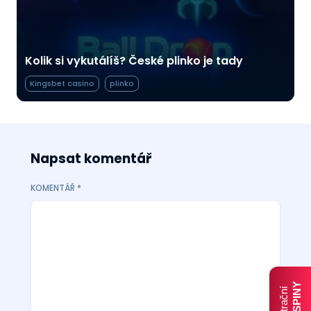
Kolik si vykutálíš? České plinko je tady
Kingsbet casino
plinko
Napsat komentář
KOMENTÁŘ
*