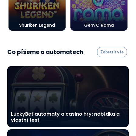
Shuriken Legend
Gem O Rama
Co píšeme o automatech
Zobrazit vše
LuckyBet automaty a casino hry: nabídka a
vlastní test