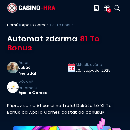
0
Domů
»
Apollo Games
»
81 To Bonus
Automat zdarma
81 To
Bonus
Autor
Aktualizováno
Lukáš
20
20. listopadu, 2025
Nenadál
Vývojář
automatu
Apollo Games
Připrav se na 81 šancí na trefu! Dokáže tě 81 To
Bonus od Apollo Games dostat do bonusu?