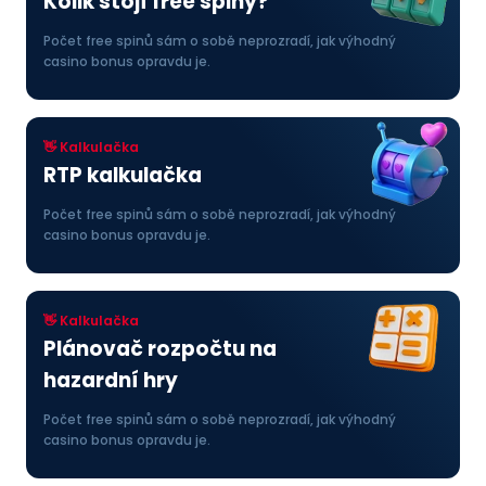
Kolik stojí free spiny?
Počet free spinů sám o sobě neprozradí, jak výhodný
casino bonus opravdu je.
👋 Kalkulačka
RTP kalkulačka
Počet free spinů sám o sobě neprozradí, jak výhodný
casino bonus opravdu je.
👋 Kalkulačka
Plánovač rozpočtu na
hazardní hry
Počet free spinů sám o sobě neprozradí, jak výhodný
casino bonus opravdu je.