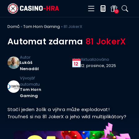
0
Domů
»
Tom Horn Gaming
»
81 JokerX
Automat zdarma
81 JokerX
Autor
Aktualizováno
Lukáš
12
12. prosince, 2025
Nenadál
Vývojář
automatu
Tom Horn
Gaming
Stačí jeden žolík a výhra může explodovat!
Troufneš si na 81 JokerX a jeho wild multiplikátory?