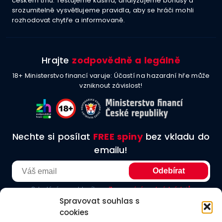
českém trhu. Testujeme kasina, analyzujeme bonusy a
srozumitelně vysvětlujeme pravidla, aby se hráči mohli
rozhodovat chytře a informovaně.
Hrajte
zodpovědně a legálně
18+ Ministerstvo financí varuje: Účastí na hazardní hře může
vzniknout závislost!
Nechte si posílat
FREE spiny
bez vkladu do
emailu!
Odesláním souhlasíte se
Zpracování osobních údajů
Spravovat souhlas s
cookies