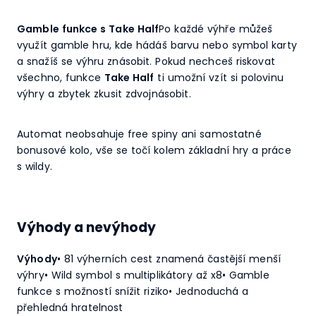
Gamble funkce s Take Half
Po každé výhře můžeš
využít gamble hru, kde hádáš barvu nebo symbol karty
a snažíš se výhru znásobit. Pokud nechceš riskovat
všechno, funkce
Take Half
ti umožní vzít si polovinu
výhry a zbytek zkusit zdvojnásobit.
Automat neobsahuje free spiny ani samostatné
bonusové kolo, vše se točí kolem základní hry a práce
s wildy.
Výhody a nevýhody
Výhody
• 81 výherních cest znamená častější menší
výhry• Wild symbol s multiplikátory až x8• Gamble
funkce s možností snížit riziko• Jednoduchá a
přehledná hratelnost