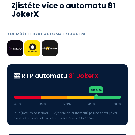
Zjistěte více o automatu 81
JokerX
KDE MŮŽETE HRÁT AUTOMAT 81 JOKERX
🎰 RTP automatu
81 JokerX
95.0%
80%
85%
90%
95%
100%
RTP (Return to Player) u výherních automatů je ukazatel, jaká
část všech sázek se dlouhodobě vrací hráčům…