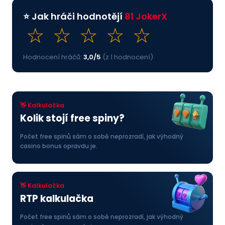
⭐ Jak hráči hodnotějí
81 JokerX
☆
☆
☆
☆
☆
Hodnocení hráčů:
3,0/5
(z 1 hodnocení)
👋 Kalkulačka
Kolik stojí free spiny?
Počet free spinů sám o sobě neprozradí, jak výhodný
casino bonus opravdu je.
👋 Kalkulačka
RTP kalkulačka
Počet free spinů sám o sobě neprozradí, jak výhodný