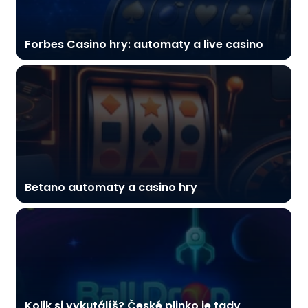
Forbes Casino hry: automaty a live casino
Betano automaty a casino hry
Kolik si vykutálíš? České plinko je tady