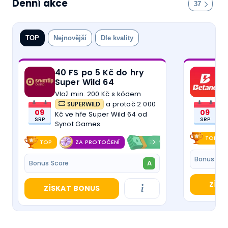
Denní akce
37
TOP
Nejnovější
Dle kvality
40 FS po 5 Kč do hry
1
Super Wild 64
T
Vlož min. 200 Kč s kódem
Vyzvedni si volné točky v
Ha
a protoč 2 000
SUPERWILD
09
09
Kč ve hře Super Wild 64 od
SRP
SRP
Synot Games.
TOP
TOP
ZA PROTOČENÍ
ZA VKLAD
Bonus Sco
A
Bonus Score
ZÍSK
ZÍSKAT BONUS