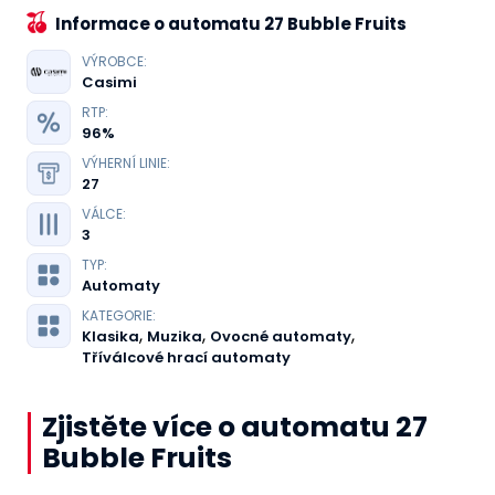
Informace o automatu 27 Bubble Fruits
VÝROBCE:
Casimi
RTP:
96%
VÝHERNÍ LINIE:
27
VÁLCE:
3
TYP:
Automaty
KATEGORIE:
,
,
,
Klasika
Muzika
Ovocné automaty
Tříválcové hrací automaty
Zjistěte více o automatu 27
Bubble Fruits