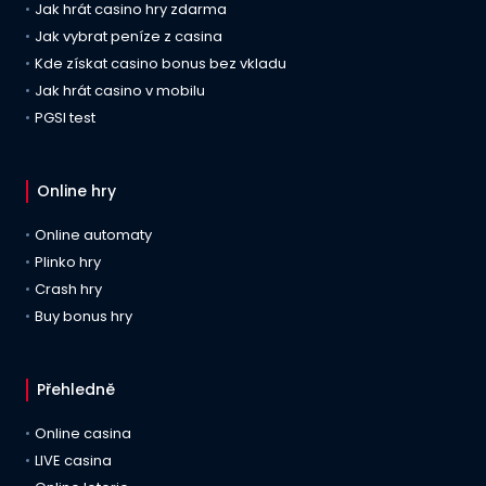
Jak hrát casino hry zdarma
Jak vybrat peníze z casina
Kde získat casino bonus bez vkladu
Jak hrát casino v mobilu
PGSI test
Online hry
Online automaty
Plinko hry
Crash hry
Buy bonus hry
Přehledně
Online casina
LIVE casina