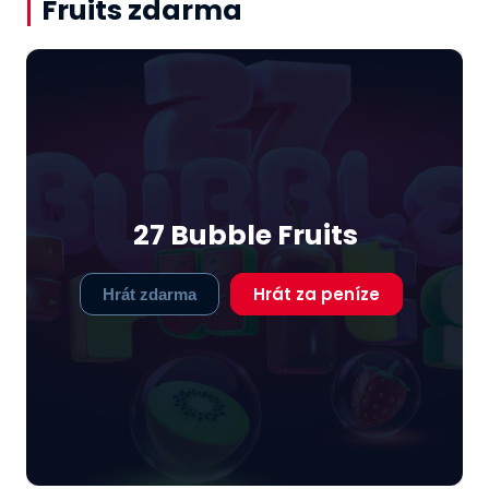
Fruits zdarma
27 Bubble Fruits
Hrát za peníze
Hrát zdarma