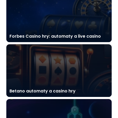
Forbes Casino hry: automaty a live casino
Betano automaty a casino hry