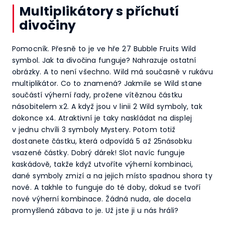
Multiplikátory s příchutí
divočiny
Pomocník. Přesně to je ve hře 27 Bubble Fruits Wild
symbol. Jak ta divočina funguje? Nahrazuje ostatní
obrázky. A to není všechno. Wild má současně v rukávu
multiplikátor. Co to znamená? Jakmile se Wild stane
součástí výherní řady, prožene vítěznou částku
násobitelem x2. A když jsou v linii 2 Wild symboly, tak
dokonce x4. Atraktivní je taky naskládat na displej
v jednu chvíli 3 symboly Mystery. Potom totiž
dostanete částku, která odpovídá 5 až 25násobku
vsazené částky. Dobrý dárek! Slot navíc funguje
kaskádově, takže když utvoříte výherní kombinaci,
dané symboly zmizí a na jejich místo spadnou shora ty
nové. A takhle to funguje do té doby, dokud se tvoří
nové výherní kombinace. Žádná nuda, ale docela
promyšlená zábava to je. Už jste ji u nás hráli?