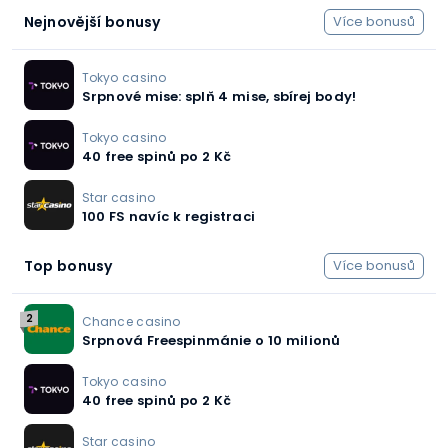
Nejnovější bonusy
Více bonusů
Tokyo casino
Srpnové mise: splň 4 mise, sbírej body!
Tokyo casino
40 free spinů po 2 Kč
Star casino
100 FS navíc k registraci
Top bonusy
Více bonusů
2
Chance casino
Srpnová Freespinmánie o 10 milionů
Tokyo casino
40 free spinů po 2 Kč
Star casino