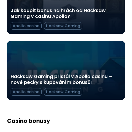
Jak koupit bonus na hrách od Hacksaw
Gaming v casinu Apollo?
Apollo casino
Hacksaw Gaming
Hacksaw Gaming přistál v Apollo casinu –
nové pecky s kupováním bonusů!
Apollo casino
Hacksaw Gaming
Casino bonusy