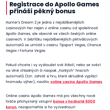
Registrace do Apollo Games
přináší pěkný bonus
Hunter’s Dream 2 je jedna z nejoblíbenějších
casinových her nejen v online casinu od společnosti
Apollo Games, ale obecně ve všech českých online
casinech. V žebříčku nejoblíbenějších pětiválcových
automatů se umístil v casinu Tipsport Vegas, Chance
Vegas i Fortuna Vegas.
Pokud chcete i vy vyzkoušet své štěstí, nebo se svézt
na vlně chladných či naopak „horkých“ hracích
automatů (tzn. zahrát si hru, která aktuálně vyplácí
hromadu výher), navštiv
online casino Apollo Games
.
Online casino Apollo Games má pro všechny nové
hráče přichystaný vstupní
bonus v hodnotě 5000
korun
, nezapomeňte si ho vyzvednout!