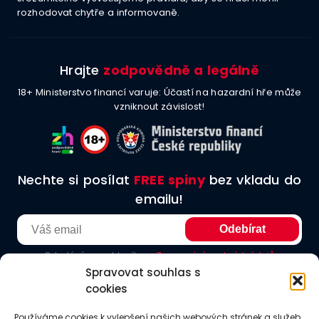
rozhodovat chytře a informovaně.
Hrajte
zodpovědně a legálně
18+ Ministerstvo financí varuje: Účastí na hazardní hře může
vzniknout závislost!
Nechte si posílat
FREE spiny
bez vkladu do
emailu!
Odesláním souhlasíte se
Zpracování osobních údajů
Spravovat souhlas s
cookies
O nás
Podmínky užití
Etické principy
Redakční zásady
Používáme cookies k vylepšení našich webových stránek a služeb.