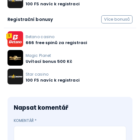
100 FS navíc k registraci
Registrační bonusy
Více bonusů
1
Betano casino
666 free spinů za registraci
Magic Planet
Uvítací bonus 500 Kč
Star casino
100 FS navíc k registraci
Napsat komentář
KOMENTÁŘ
*