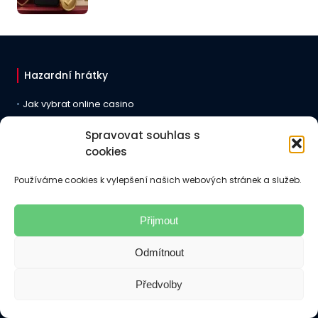
Hazardní hrátky
Jak vybrat online casino
Jak se zaregistrovat v casinu
Spravovat souhlas s
Jak hrát casino hry zdarma
cookies
Jak vybrat peníze z casina
Kde získat casino bonus bez vkladu
Používáme cookies k vylepšení našich webových stránek a služeb.
Jak hrát casino v mobilu
PGSI test
Přijmout
Odmítnout
Online hry
Předvolby
Online automaty
Plinko hry