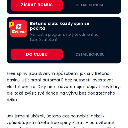
ZÍSKAT BONUS
DETAIL BONUSU
Betano club: každý spin se
1
počítá
Věrnostní program, který tě odmění za
každé zatočení
DO CLUBU
DETAIL BONUSU
Free spiny jsou skvělým způsobem, jak si v Betano
casinu užít hraní automatů bez nutnosti investovat
vlastní peníze. Díky nim můžete nejen objevit nové hry,
ale také zvýšit své šance na výhru bez dodatečného
rizika.
Jak jsme si ukázali, Betano casino nabízí několik
způsobů, jak můžete free spiny získat – od uvítacích