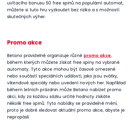
uvítacího bonusu 50 free spinů na populární automat,
můžete si tuto hru vyzkoušet bez rizika a s možností
skutečných výher.
Promo akce
Betano pravidelně organizuje různé
promo akce
,
během kterých můžete získat free spiny na vybrané
automaty. Tyto akce mohou být časově omezené
nebo součástí speciálních událostí, jako jsou svátky,
víkendové speciály nebo uvedení nových her. Například
během letních prázdnin může Betano nabízet promo
akci, kdy za každou sázku určité hodnoty získáte
několik free spinů. Tyto nabídky se pravidelně mění,
proto je dobré sledovat aktuální promo akce, abyste je
nepropásli.