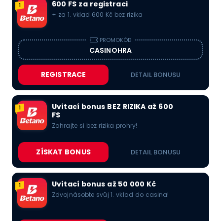
600 FS za registraci
1
+ za 1. vklad 600 Kč bez rizika
PROMOKÓD
CASINOHRA
REGISTRACE
DETAIL BONUSU
Uvítací bonus BEZ RIZIKA až 600
1
FS
Zahrajte si bez rizika prohry!
ZÍSKAT BONUS
DETAIL BONUSU
Uvítací bonus až 50 000 Kč
1
Zdvojnásobte svůj 1. vklad do casina!