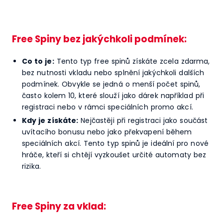
Free Spiny bez jakýchkoli podmínek:
Co to je:
Tento typ free spinů získáte zcela zdarma,
bez nutnosti vkladu nebo splnění jakýchkoli dalších
podmínek. Obvykle se jedná o menší počet spinů,
často kolem 10, které slouží jako dárek například při
registraci nebo v rámci speciálních promo akcí.
Kdy je získáte:
Nejčastěji při registraci jako součást
uvítacího bonusu nebo jako překvapení během
speciálních akcí. Tento typ spinů je ideální pro nové
hráče, kteří si chtějí vyzkoušet určité automaty bez
rizika.
Free Spiny za vklad: