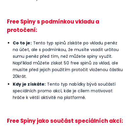
Free Spiny s podmínkou vkladu a
protočení:
Co to je:
Tento typ spinů získáte po vkladu peněz
na účet, ale s podmínkou, že musíte vsadit určitou
sumu peněz před tím, než můžete spiny využít.
Například můžete získat 50 free spinů za vklad, ale
musíte před jejich použitím protočit vloženou částku
20krát.
Kdy je získáte:
Tento typ nabídky bývá součástí
speciálních promo akcí, kde je cílem motivovat
hráče k větší aktivitě na platformě.
Free Spiny jako součást speciálních akcí: