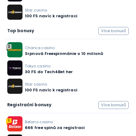
Star casino
100 FS navíc k registraci
Top bonusy
Více bonusů
2
Chance casino
Srpnová Freespinmánie o 10 milionů
Tokyo casino
30 FS do Tech4Bet her
Star casino
100 FS navíc k registraci
Registrační bonusy
Více bonusů
1
Betano casino
666 free spinů za registraci