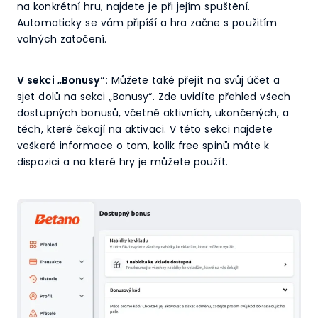
na konkrétní hru, najdete je při jejím spuštění.
Automaticky se vám připíší a hra začne s použitím
volných zatočení.
V sekci „Bonusy“:
Můžete také přejít na svůj účet a
sjet dolů na sekci „Bonusy“. Zde uvidíte přehled všech
dostupných bonusů, včetně aktivních, ukončených, a
těch, které čekají na aktivaci. V této sekci najdete
veškeré informace o tom, kolik free spinů máte k
dispozici a na které hry je můžete použít.