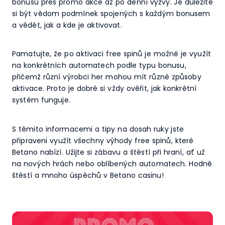
bonusů přes promo akce až po denní výzvy. Je důležité
si být vědom podmínek spojených s každým bonusem
a vědět, jak a kde je aktivovat.
Pamatujte, že po aktivaci free spinů je možné je využít
na konkrétních automatech podle typu bonusu,
přičemž různí výrobci her mohou mít různé způsoby
aktivace. Proto je dobré si vždy ověřit, jak konkrétní
systém funguje.
S těmito informacemi a tipy na dosah ruky jste
připraveni využít všechny výhody free spinů, které
Betano nabízí. Užijte si zábavu a štěstí při hraní, ať už
na nových hrách nebo oblíbených automatech. Hodně
štěstí a mnoho úspěchů v Betano casinu!