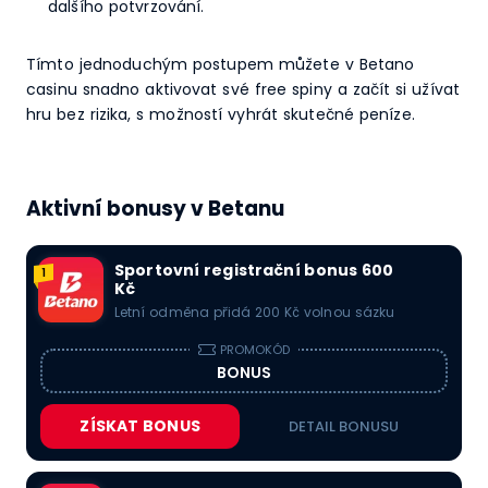
dalšího potvrzování.
Tímto jednoduchým postupem můžete v Betano
casinu snadno aktivovat své free spiny a začít si užívat
hru bez rizika, s možností vyhrát skutečné peníze.
Aktivní bonusy v Betanu
Sportovní registrační bonus 600
1
Kč
Letní odměna přidá 200 Kč volnou sázku
PROMOKÓD
BONUS
ZÍSKAT BONUS
DETAIL BONUSU