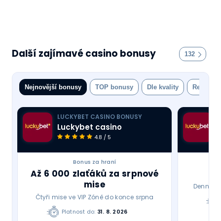
Další zajímavé casino bonusy
132
Nejnovější bonusy
TOP bonusy
Dle kvality
Registra
LUCKYBET CASINO BONUSY
Luckybet casino
4.8 / 5
Bonus za hraní
Až 6 000 zlaťáků za srpnové
mise
Denní od
Čtyři mise ve VIP Zóně do konce srpna
Platnost do:
31. 8. 2026