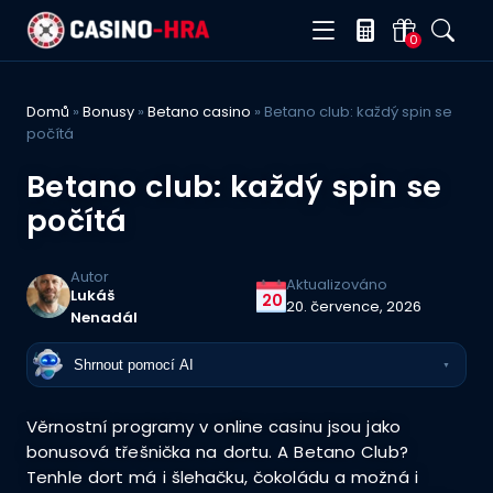
0
Domů
»
Bonusy
»
Betano casino
»
Betano club: každý spin se
počítá
Betano club: každý spin se
počítá
Autor
Aktualizováno
Lukáš
20
20. července, 2026
Nenadál
Shrnout pomocí AI
▼
Věrnostní programy v online casinu jsou jako
bonusová třešnička na dortu. A Betano Club?
Tenhle dort má i šlehačku, čokoládu a možná i