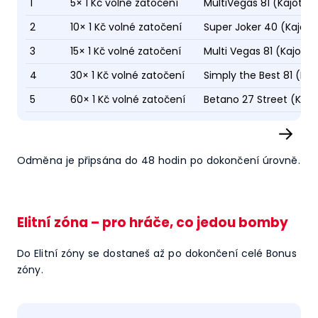
1
5× 1 Kč volné zatočení
MultiVegas 81 (Kajot)
2
10× 1 Kč volné zatočení
Super Joker 40 (Kajot)
3
15× 1 Kč volné zatočení
Multi Vegas 81 (Kajot)
4
30× 1 Kč volné zatočení
Simply the Best 81 (Kaj
5
60× 1 Kč volné zatočení
Betano 27 Street (Kajo
→
Odměna je připsána do 48 hodin po dokončení úrovně.
Elitní zóna – pro hráče, co jedou bomby
Do Elitní zóny se dostaneš až po dokončení celé Bonus
zóny.