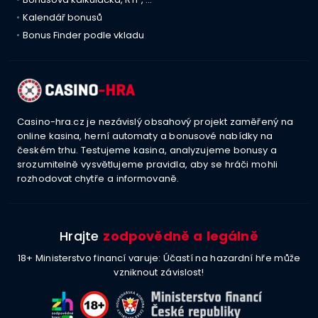
Kalendář bonusů
Bonus Finder podle vkladu
Casino-hra.cz je nezávislý obsahový projekt zaměřený na
online kasina, herní automaty a bonusové nabídky na
českém trhu. Testujeme kasina, analyzujeme bonusy a
srozumitelně vysvětlujeme pravidla, aby se hráči mohli
rozhodovat chytře a informovaně.
Hrajte
zodpovědně a legálně
18+ Ministerstvo financí varuje: Účastí na hazardní hře může
vzniknout závislost!