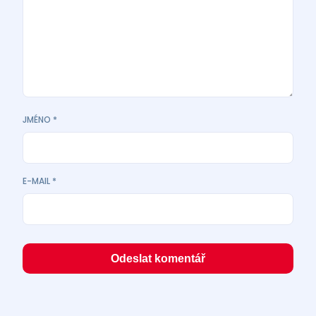
JMÉNO
*
E-MAIL
*