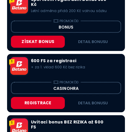
1
Kč
Letní odměna přidá 200 Kč volnou sázku
PROMOKÓD
BONUS
ZÍSKAT BONUS
DETAIL BONUSU
600 FS za registraci
1
+ za 1. vklad 600 Kč bez rizika
PROMOKÓD
CASINOHRA
REGISTRACE
DETAIL BONUSU
Uvítací bonus BEZ RIZIKA až 600
1
FS