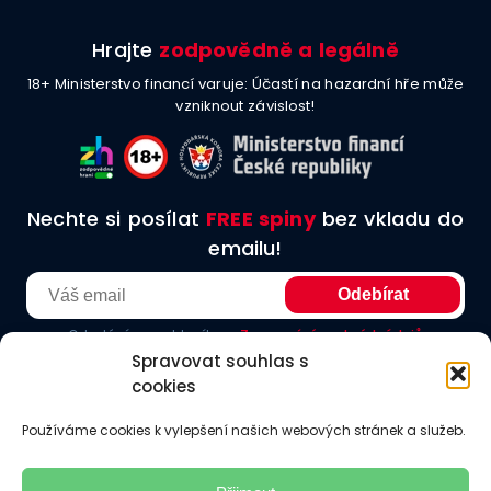
Hrajte
zodpovědně a legálně
18+ Ministerstvo financí varuje: Účastí na hazardní hře může
vzniknout závislost!
Nechte si posílat
FREE spiny
bez vkladu do
emailu!
Odesláním souhlasíte se
Zpracování osobních údajů
Spravovat souhlas s
cookies
O nás
Podmínky užití
Etické principy
Redakční zásady
Používáme cookies k vylepšení našich webových stránek a služeb.
Jak hodnotíme
Odkazy
Kontakt