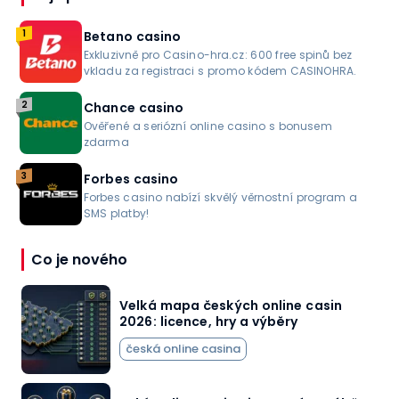
1
Betano casino
Exkluzivně pro Casino-hra.cz: 600 free spinů bez
vkladu za registraci s promo kódem CASINOHRA.
2
Chance casino
Ověřené a seriózní online casino s bonusem
zdarma
3
Forbes casino
Forbes casino nabízí skvělý věrnostní program a
SMS platby!
Co je nového
Velká mapa českých online casin
2026: licence, hry a výběry
česká online casina