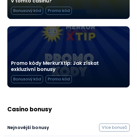
v tomto casinu?
Bonusový kód
Promo kód
Promo kódy MerkurXtip: Jak získat
exkluzivní bonusy
Bonusový kód
Promo kód
Casino bonusy
Nejnovější bonusy
Více bonusů