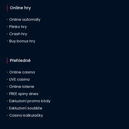
Online hry
Online automaty
Plinko hry
Crash hry
Buy bonus hry
Přehledně
Online casina
LIVE casina
Online loterie
FREE spiny dnes
Exkluzivní promo kódy
Exkluzivní soutěže
Casino kalkulačky