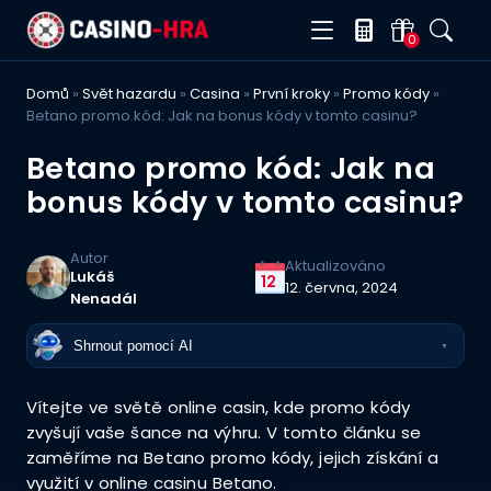
0
Domů
»
Svět hazardu
»
Casina
»
První kroky
»
Promo kódy
»
Betano promo kód: Jak na bonus kódy v tomto casinu?
Betano promo kód: Jak na
bonus kódy v tomto casinu?
Autor
Aktualizováno
Lukáš
12
12. června, 2024
Nenadál
Shrnout pomocí AI
▼
Vítejte ve světě online casin, kde promo kódy
zvyšují vaše šance na výhru. V tomto článku se
zaměříme na Betano promo kódy, jejich získání a
využití v online casinu Betano.