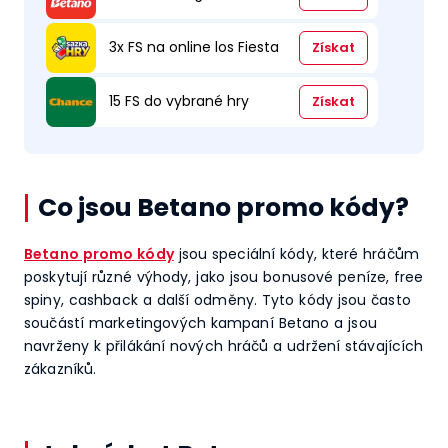
3x FS na online los Fiesta
Získat
15 FS do vybrané hry
Získat
Co jsou Betano promo kódy?
Betano promo kódy
jsou speciální kódy, které hráčům
poskytují různé výhody, jako jsou bonusové peníze, free
spiny, cashback a další odměny. Tyto kódy jsou často
součástí marketingových kampaní Betano a jsou
navrženy k přilákání nových hráčů a udržení stávajících
zákazníků.