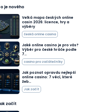
o je nového
Velká mapa českých online
casin 2026: licence, hry a
výběry
česká online casina
Jaké online casino je pro vás?
Výběr pro české hráče podle
7…
casino pro začátečníky
Jak poznat opravdu nejlepší
online casino: 7 věcí, které
žeb…
Jak začít
ak začít