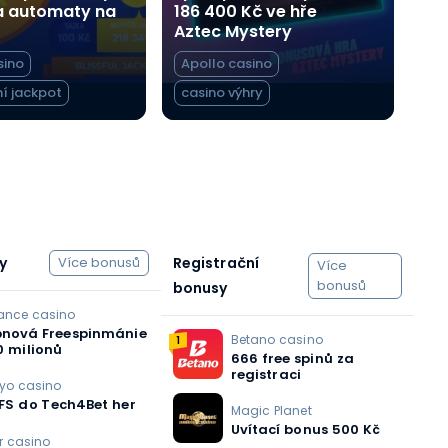
a automaty na
186 400 Kč ve hře
Aztec Mystery
sino
Apollo casino
ní jackpot
casino výhry
y
Registrační
Více bonusů
Více
bonusů
bonusy
nce casino
pnová Freespinmánie
Betano casino
1
0 milionů
666 free spinů za
registraci
yo casino
FS do Tech4Bet her
Magic Planet
Uvítací bonus 500 Kč
r casino