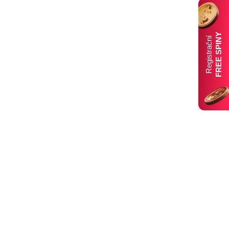
FREE SPINY
Registrační