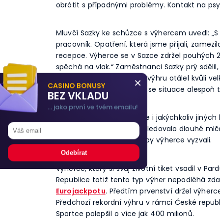
obrátit s případnými problémy. Kontakt na ps
Mluvčí Sazky ke schůzce s výhercem uvedl: „
pracovník. Opatření, která jsme přijali, zamezi
recepce. Výherce se v Sazce zdržel pouhých 20
spěchá na vlak.“ Zaměstnanci Sazky prý sdělil, 
naloží. S přihlášením se o výhru otálel kvůli
×
CASINO BONUSY
Podle svých slov čekal, až se situace alespoň t
BEZ VKLADU
... jako první ve tvém emailu!
Výherci Eurojackpotu
, ale i jakýchkoliv jiných
V tomto případě však následovalo dlouhé mlč
kampaně, v jejímž rámci by výherce vyzvali.
Výherce, který si svůj životní tiket vsadil v Par
Republice totiž tento typ výher nepodléhá zda
Eurojackpotu
. Předtím prvenství držel výherc
Předchozí rekordní výhru v rámci České republ
Sportce polepšil o více jak 400 milionů.