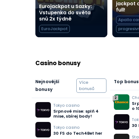
jackpot 
Eurojackpot u Sazky:
full!
Vstupenka do světa
snů 2x týdně
Apollo ca
EuroJackpot
progresiv
Casino bonusy
Nejnovější
Top bonus
Více
bonusů
bonusy
Cha
2
Sr
Tokyo casino
o 1
Srpnové mise: splň 4
mise, sbírej body!
Tok
30 
Tokyo casino
30 FS do Tech4Bet her
Sta