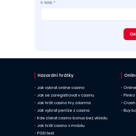
E-MAIL
*
Hazardní hrátky
Onlin
Jak vybrat online casino
Onlin
Jak se zaregistrovat v casinu
Plinko
Jak hrát casino hry zdarma
Crash
Jak vybrat peníze z casina
Buy b
Kde získat casino bonus bez vkladu
Jak hrát casino v mobilu
PGSI test