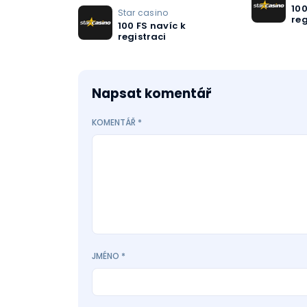
100
Star casino
reg
100 FS navíc k
registraci
Napsat komentář
KOMENTÁŘ
*
JMÉNO
*