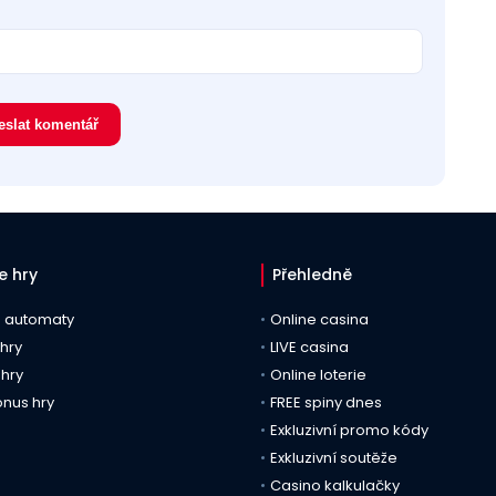
e hry
Přehledně
e automaty
Online casina
 hry
LIVE casina
 hry
Online loterie
onus hry
FREE spiny dnes
Exkluzivní promo kódy
Exkluzivní soutěže
Casino kalkulačky