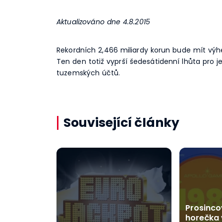
Aktualizováno dne 4.8.2015
Rekordních 2,466 miliardy korun bude mít výhe
Ten den totiž vyprší šedesátidenní lhůta pro je
tuzemských účtů.
Související články
Prosinco
horečka v