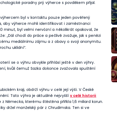
ychologické poradny prý výherce s povděkem přijal.
S výhercem byl v kontaktu pouze jeden pověřený
la, aby výherce mohli identifikovat i zaměstnanci
 minut, byl velmi nervózní a několikrát opakoval, že
že: „Dál chodí do práce a pečlivě zvažuje, jak s penězi
 velkému mediálnímu zájmu a z obavy o svoji anonymitu.
rochu uklidní“.
 loterií se o výhru obvykle přihlásí ještě v den výhry.
ení, kvůli čemuž Sazka dokonce zvažovala spuštění
dubickém kraji, obdrží výhru v celé její výši. V České
nění. Tato výhra je aktuálně nejvyšší
v celé historii
e z Německa, kterému štěstěna přiřkla 1,6 miliard korun.
iky držel manželský pár z Chrudimska. Ten si ve