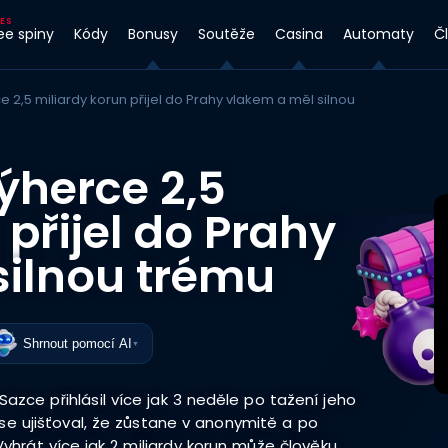
ee spiny
Kódy
Bonusy
Soutěže
Casina
Automaty
Č
e 2,5 miliardy korun přijel do Prahy vlakem a měl silnou
ýherce 2,5
 přijel do Prahy
silnou trému
Shrnout pomocí AI
▼
Sazce přihlásil více jak 3 neděle po tažení jeho
e se ujišťoval, že zůstane v anonymitě a po
yhrát více jak 2 miliardy korun může člověku