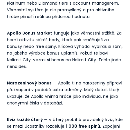
Platinum nebo Diamond tiers s account managerem.
Věrnostní systém je ale promyšlený a pro aktivního
hráče přináší reálnou přidanou hodnotu.
Apollo Bonus Market
funguje jako věrnostní tržiště. Za
herní aktivitu sbíráš body, které pak směňuješ za
bonusy nebo free spiny. Klíčová výhoda: vybíráš si sám,
na jakého výrobce bonus uplatníš. Pokud tě baví
Nolimit City, vezmi si bonus na Nolimit City. Tohle jinde
nenajdeš.
Narozeninový bonus
— Apollo ti na narozeniny připraví
překvapení v podobě extra odměny. Malý detail, který
ukazuje, že Apollo vnímá hráče jako individua, ne jako
anonymní čísla v databázi.
Kvíz každé úterý
— v úterý probíhá pravidelný kvíz, kde
se mezi účastníky rozděluje
1 000 free spinů
. Zapojení