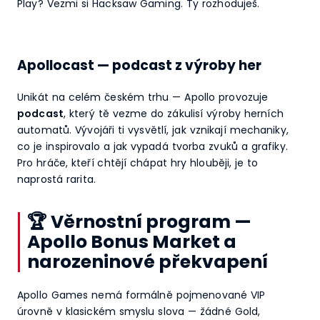
Play? Vezmi si Hacksaw Gaming. Ty rozhoduješ.
Apollocast — podcast z výroby her
Unikát na celém českém trhu — Apollo provozuje
podcast
, který tě vezme do zákulisí výroby herních
automatů. Vývojáři ti vysvětlí, jak vznikají mechaniky,
co je inspirovalo a jak vypadá tvorba zvuků a grafiky.
Pro hráče, kteří chtějí chápat hry hlouběji, je to
naprostá rarita.
🏆 Věrnostní program —
Apollo Bonus Market a
narozeninové překvapení
Apollo Games nemá formálně pojmenované VIP
úrovně v klasickém smyslu slova — žádné Gold,