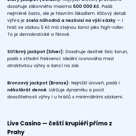
dosahuje zákonného maxima
500 000 Kč
. Padá
nejméně často, ale je hlavním lákadlem. Klíčový detail:
výhra je
zcela náhodná a nezávisí na výši sázky
— i
hráč se sázkou 5 Kč má stejnou šanci jako high-roller.
To je demokratické a férové.
Stříbrný jackpot (Silver):
Dosahuje desítek tisíc korun,
padá s střední frekvencí. Ideální rovnováha mezi
atraktivitou výhry a šancí na zisk.
Bronzový jackpot (Bronze):
Nejnižší úroveň, padá i
několikrát denně
. Udržuje dynamiku a pocit
dosažitelnosti výhry i u hráčů s minimálními sázkami.
Live Casino — čeští krupiéři přímo z
Prahy