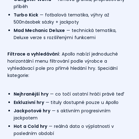
příběh
Turbo Kick
— fotbalová tematika, výhry až
500násobek sázky + jackpoty
Mad Mechanic Deluxe
— technická tematika,
Deluxe verze s rozšířenými funkcemi
Filtrace a vyhledávání:
Apollo nabízí jednoduché
horizontální menu filtrování podle výrobce a
vyhledávací pole pro přímé hledání hry. Speciální
kategorie:
Nejhranější hry
— co točí ostatní hráči právě teď
Exkluzivní hry
— tituly dostupné pouze u Apollo
Jackpotové hry
— s aktivním progresivním
jackpotem
Hot a Cold hry
— reálná data o výplatnosti v
posledním období