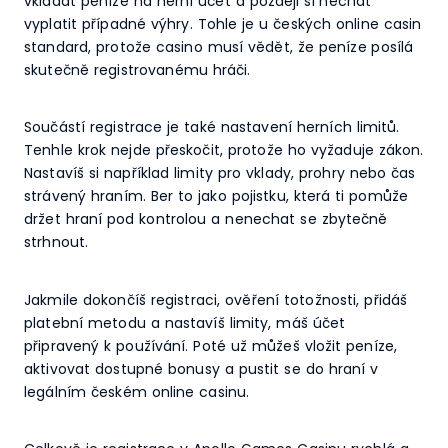
vkládat peníze na herní účet a později si nechat
vyplatit případné výhry. Tohle je u českých online casin
standard, protože casino musí vědět, že peníze posílá
skutečně registrovanému hráči.
Součástí registrace je také nastavení herních limitů.
Tenhle krok nejde přeskočit, protože ho vyžaduje zákon.
Nastavíš si například limity pro vklady, prohry nebo čas
strávený hraním. Ber to jako pojistku, která ti pomůže
držet hraní pod kontrolou a nenechat se zbytečně
strhnout.
Jakmile dokončíš registraci, ověření totožnosti, přidáš
platební metodu a nastavíš limity, máš účet
připravený k používání. Poté už můžeš vložit peníze,
aktivovat dostupné bonusy a pustit se do hraní v
legálním českém online casinu.