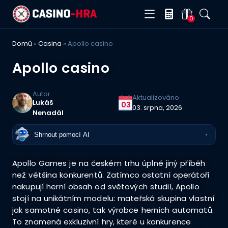
0
Domů
»
Casina
»
Apollo casino
Apollo casino
Autor
Aktualizováno
Lukáš
03
03. srpna, 2026
Nenadál
Shrnout pomocí AI
▼
Apollo Games je na českém trhu úplně jiný příběh
než většina konkurentů. Zatímco ostatní operátoři
nakupují herní obsah od světových studií, Apollo
stojí na unikátním modelu: mateřská skupina vlastní
jak samotné casino, tak výrobce herních automatů.
To znamená exkluzivní hry, které u konkurence