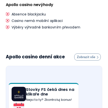
Apollo casino nevýhody
Absence blackjacku
Casino nemá mobilní aplikaci
Výběry výhradně bankovním převodem
Apollo casino denní akce
Zobrazit vše
Stovky FS čeká dnes na
klikaře dne
nejsi to ty? Zkontroluj bonus!