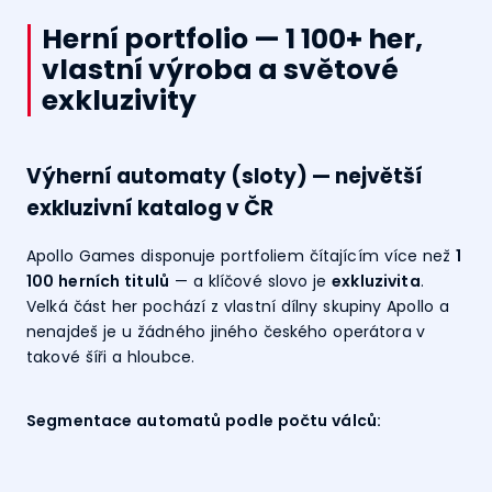
Herní portfolio — 1 100+ her,
vlastní výroba a světové
exkluzivity
Výherní automaty (sloty) — největší
exkluzivní katalog v ČR
Apollo Games disponuje portfoliem čítajícím více než
1
100 herních titulů
— a klíčové slovo je
exkluzivita
.
Velká část her pochází z vlastní dílny skupiny Apollo a
nenajdeš je u žádného jiného českého operátora v
takové šíři a hloubce.
Segmentace automatů podle počtu válců: