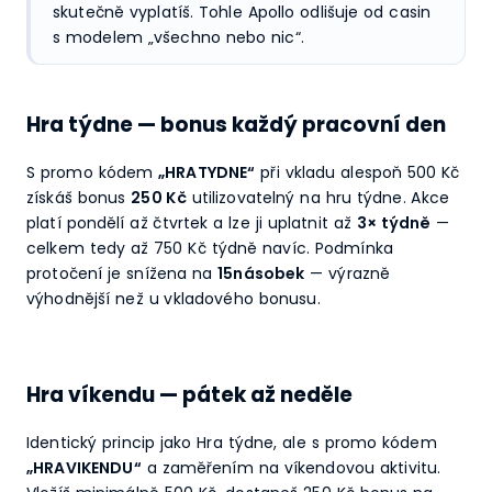
skutečně vyplatíš. Tohle Apollo odlišuje od casin
s modelem „všechno nebo nic“.
Hra týdne — bonus každý pracovní den
S promo kódem
„HRATYDNE“
při vkladu alespoň 500 Kč
získáš bonus
250 Kč
utilizovatelný na hru týdne. Akce
platí pondělí až čtvrtek a lze ji uplatnit až
3× týdně
—
celkem tedy až 750 Kč týdně navíc. Podmínka
protočení je snížena na
15násobek
— výrazně
výhodnější než u vkladového bonusu.
Hra víkendu — pátek až neděle
Identický princip jako Hra týdne, ale s promo kódem
„HRAVIKENDU“
a zaměřením na víkendovou aktivitu.