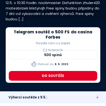
12.5. v 10:30 hodin. noobmaster Dizfunktion zhuler420
matesbrizek kristynqh Free spiny budou připsány do
7 dní od vylosování a ověření výherců. Free spiny
budou […]
Telegram soutěž o 500 FS do casina
Forbes
Poraďte nám co zlepšit
PROMOKÓD
500 spinů
Platnost do:
9. 5. 2023
DO SOUTĚŽE
Výherci soutěže z 9.5.: