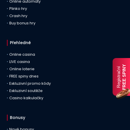
Online automaty
Plinko hry
Crash hry
Buy bonus hry
Přehledně
Online casina
LIVE casina
FREE SPINY
Registrační
Online loterie
FREE spiny dnes
Exkluzivní promo kódy
Exkluzivní soutěže
Casino kalkulačky
Bonusy
Nové bonusy