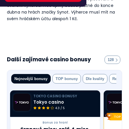
ověření výherců.
Free spiny budou platné do konce
dubna na hrách značky Synot. Výherce musí mít na
svém hráčském účtu alespoň 1 Kč.
Další zajímavé casino bonusy
128
Nejnovější bonusy
TOP bonusy
Dle kvality
Registra
TOKYO CASINO BONUSY
Tokyo casino
4.3 / 5
TOP
Bonus za hraní