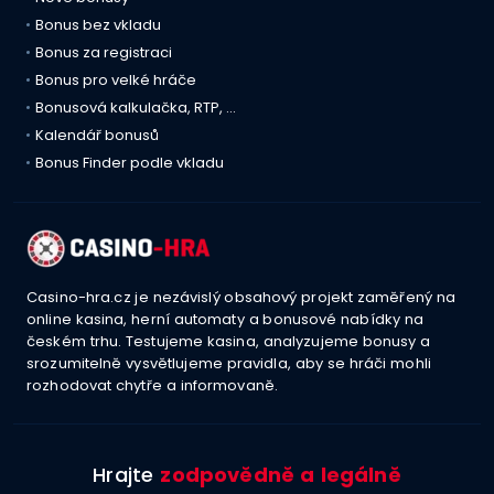
Bonus bez vkladu
Bonus za registraci
Bonus pro velké hráče
Bonusová kalkulačka, RTP, …
Kalendář bonusů
Bonus Finder podle vkladu
Casino-hra.cz je nezávislý obsahový projekt zaměřený na
online kasina, herní automaty a bonusové nabídky na
českém trhu. Testujeme kasina, analyzujeme bonusy a
srozumitelně vysvětlujeme pravidla, aby se hráči mohli
rozhodovat chytře a informovaně.
Hrajte
zodpovědně a legálně