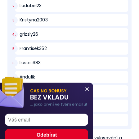
Ladabel23
Kristyna2003
grizzly26
Frantisek352
Lusesi983
Andulik
×
CASINO BONUSY
Vojtyla
BEZ VKLADU
... jako první ve tvém emailu!
jallowfatima98
Varise93
Free spiny budou připsány do 7 dní od vylosování a