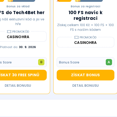
Bonus za vklad
Bonus za registraci
FS do Tech4Bet her
100 FS navíc k
registraci
j náš exkluzivní kód a jsi ve
hře
Získej celkem 100 Kč + 100 FS + 100
FS s naším kódem
PROMOKÓD
CASINOHRA
PROMOKÓD
CASINOHRA
Platnost do:
30. 9. 2026
B
A
s Score
Bonus Score
ÍSKAT 30 FREE SPINŮ
ZÍSKAT BONUS
DETAIL BONUSU
DETAIL BONUSU