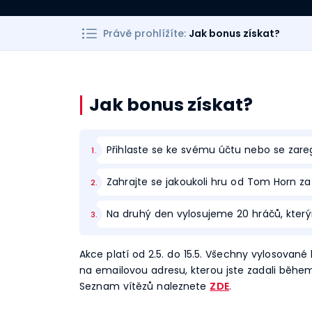
Právě prohlížíte:
Jak bonus získat?
Jak bonus získat?
Přihlaste se ke svému účtu nebo se zareg
Zahrajte se jakoukoli hru od Tom Horn za
Na druhý den vylosujeme 20 hráčů, kter
Akce platí od 2.5. do 15.5. Všechny vylosova
na emailovou adresu, kterou jste zadali během 
Seznam vítězů naleznete
ZDE
.