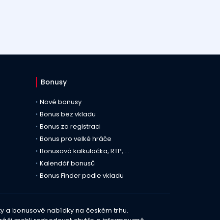
Bonusy
Nové bonusy
Bonus bez vkladu
Bonus za registraci
Bonus pro velké hráče
Bonusová kalkulačka, RTP, …
Kalendář bonusů
Bonus Finder podle vkladu
aty a bonusové nabídky na českém trhu.