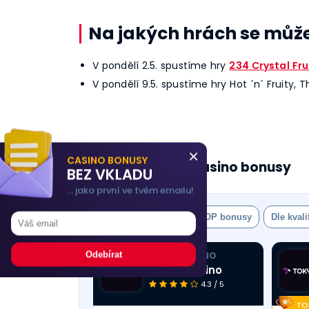
Na jakých hrách se může
V pondělí 2.5. spustíme hry
234 Crystal Fru
V pondělí 9.5. spustíme hry Hot ´n´ Fruity,
×
CASINO BONUSY
Další zajímavé casino bonusy
BEZ VKLADU
... jako první ve tvém emailu!
Nejnovější bonusy
TOP bonusy
Dle kvali
TOKYO CASINO
BONUSY
Tokyo casino
4.3 / 5
TO