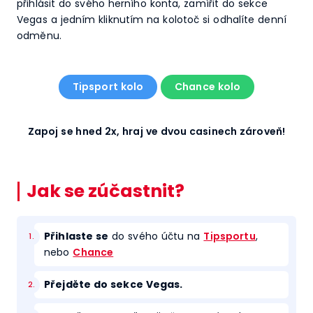
přihlásit do svého herního konta, zamířit do sekce
Vegas a jedním kliknutím na kolotoč si odhalíte denní
odměnu.
Tipsport kolo
Chance kolo
Zapoj se hned 2x, hraj ve dvou casinech zároveň!
Jak se zúčastnit?
Přihlaste se
do svého účtu na
Tipsportu
,
nebo
Chance
Přejděte do sekce Vegas.