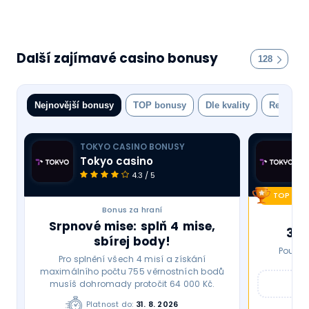
Další zajímavé casino bonusy
128
Nejnovější bonusy
TOP bonusy
Dle kvality
Registra
TOKYO CASINO BONUSY
Tokyo casino
4.3 / 5
TOP
Bonus za hraní
Srpnové mise: splň 4 mise,
30 
sbírej body!
Použij 
Pro splnění všech 4 misí a získání
maximálního počtu 755 věrnostních bodů
musíš dohromady protočit 64 000 Kč.
Platnost do:
31. 8. 2026