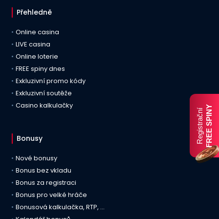
Přehledně
Online casina
LIVE casina
Online loterie
FREE spiny dnes
Exkluzivní promo kódy
Exkluzivní soutěže
Casino kalkulačky
FREE SPINY
Registrační
Bonusy
Nové bonusy
Bonus bez vkladu
Bonus za registraci
Bonus pro velké hráče
Bonusová kalkulačka, RTP, …