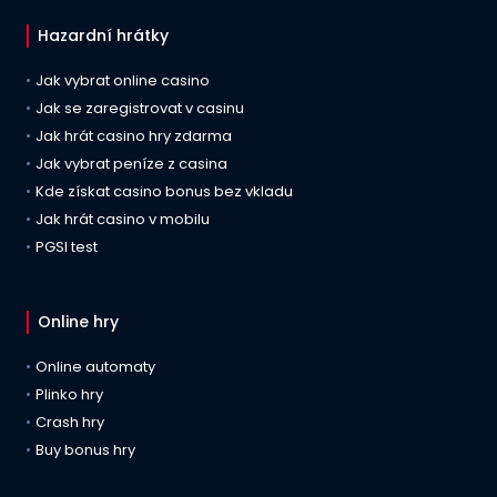
Hazardní hrátky
Jak vybrat online casino
Jak se zaregistrovat v casinu
Jak hrát casino hry zdarma
Jak vybrat peníze z casina
Kde získat casino bonus bez vkladu
Jak hrát casino v mobilu
PGSI test
Online hry
Online automaty
Plinko hry
Crash hry
Buy bonus hry