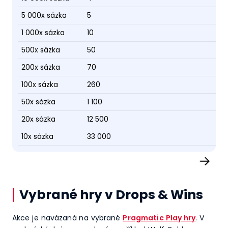
5 000x sázka
5
1 000x sázka
10
500x sázka
50
200x sázka
70
100x sázka
260
50x sázka
1 100
20x sázka
12 500
10x sázka
33 000
→
Vybrané hry v Drops & Wins
Akce je navázaná na vybrané
Pragmatic Play hry
. V