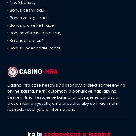
Nové bonusy
Bonus bez vkladu
Bonus za registraci
Bonus pro velké hráče
Bonusová kalkulačka, RTP, …
Kalendář bonusů
Bonus Finder podle vkladu
Casino-hra.cz je nezávislý obsahový projekt zaměřený na
online kasina, herní automaty a bonusové nabídky na
českém trhu. Testujeme kasina, analyzujeme bonusy a
srozumitelně vysvětlujeme pravidla, aby se hráči mohli
rozhodovat chytře a informovaně.
Hrajte
zodpovědně a legálně