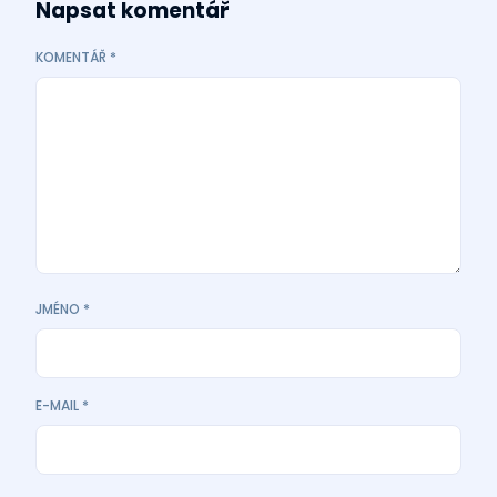
Napsat komentář
KOMENTÁŘ
*
JMÉNO
*
E-MAIL
*