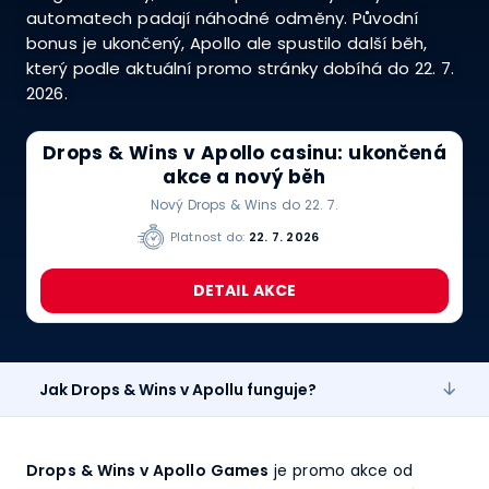
automatech padají náhodné odměny. Původní
bonus je ukončený, Apollo ale spustilo další běh,
který podle aktuální promo stránky dobíhá do 22. 7.
2026.
Drops & Wins v Apollo casinu: ukončená
akce a nový běh
Nový Drops & Wins do 22. 7.
Platnost do:
22. 7. 2026
DETAIL AKCE
Jak Drops & Wins v Apollu funguje?
Drops & Wins v Apollo Games
je promo akce od