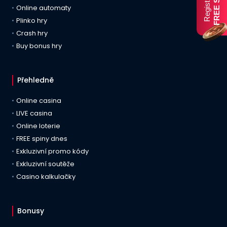
FREE SPINY
Registrační
Online automaty
Plinko hry
Crash hry
Buy bonus hry
Přehledně
Online casina
LIVE casina
Online loterie
FREE spiny dnes
Exkluzivní promo kódy
Exkluzivní soutěže
Casino kalkulačky
Bonusy