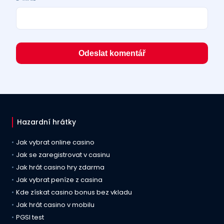
Hazardní hrátky
Jak vybrat online casino
Jak se zaregistrovat v casinu
Jak hrát casino hry zdarma
Jak vybrat peníze z casina
Kde získat casino bonus bez vkladu
Jak hrát casino v mobilu
PGSI test