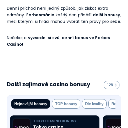
Denní příchod není jediný způsob, jak získat extra
odměny.
Forbesmánie
každý den přináší
další bonusy
,
mezi kterými si hráči mohou vybrat ten pravý pro sebe.
Nečekej a
vyzvedni si svůj denní bonus ve Forbes
Casino!
Další zajímavé casino bonusy
128
Nejnovější bonusy
TOP bonusy
Dle kvality
Registra
TOKYO CASINO BONUSY
Tokyo casino