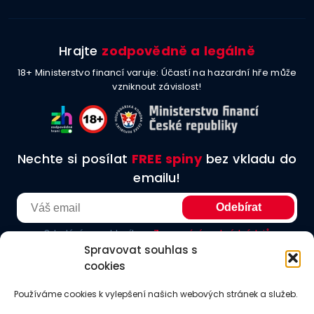
Hrajte
zodpovědně a legálně
18+ Ministerstvo financí varuje: Účastí na hazardní hře může
vzniknout závislost!
Nechte si posílat
FREE spiny
bez vkladu do
emailu!
Odesláním souhlasíte se
Zpracování osobních údajů
Spravovat souhlas s
cookies
O nás
Podmínky užití
Etické principy
Redakční zásady
Používáme cookies k vylepšení našich webových stránek a služeb.
Jak hodnotíme
Odkazy
Kontakt