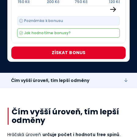
150 Kč
200 Kč
750 Kč
120 Kč
→
Poznámka k bonusu
Jak hodnotíme bonusy?
ZÍSKAT BONUS
Čím vyšší úroveň, tím lepší odměny
Čím vyšší úroveň, tím lepší
odměny
Hráčská úroveň
určuje počet i hodnotu free spinů
.