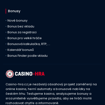
Bonusy
Nové bonusy
Bonus bez vkladu
Bonus za registraci
Bonus pro velké hráče
Bonusová kalkulačka, RTP, …
Kalendář bonusů
Bonus Finder podle vkladu
Casino-hra.cz je nezávislý obsahový projekt zaměřený na
online kasina, herní automaty a bonusové nabídky na
českém trhu. Testujeme kasina, analyzujeme bonusy a
srozumitelně vysvětlujeme pravidla, aby se hráči mohli
rozhodovat chytře a informovaně.