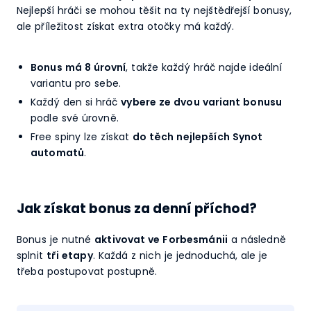
Nejlepší hráči se mohou těšit na ty nejštědřejší bonusy,
ale příležitost získat extra otočky má každý.
Bonus má 8 úrovní
, takže každý hráč najde ideální
variantu pro sebe.
Každý den si hráč
vybere ze dvou variant bonusu
podle své úrovně.
Free spiny lze získat
do těch nejlepších Synot
automatů
.
Jak získat bonus za denní příchod?
Bonus je nutné
aktivovat ve Forbesmánii
a následně
splnit
tři etapy
. Každá z nich je jednoduchá, ale je
třeba postupovat postupně.