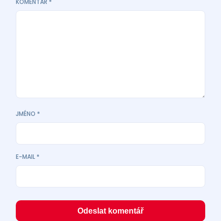
KOMENTÁŘ
*
JMÉNO
*
E-MAIL
*