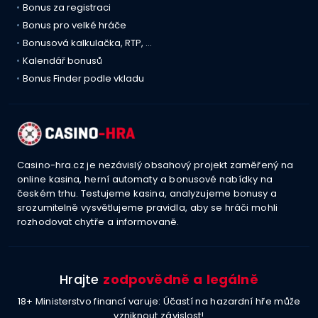
Bonus za registraci
Bonus pro velké hráče
Bonusová kalkulačka, RTP, …
Kalendář bonusů
Bonus Finder podle vkladu
Casino-hra.cz je nezávislý obsahový projekt zaměřený na
online kasina, herní automaty a bonusové nabídky na
českém trhu. Testujeme kasina, analyzujeme bonusy a
srozumitelně vysvětlujeme pravidla, aby se hráči mohli
rozhodovat chytře a informovaně.
Hrajte
zodpovědně a legálně
18+ Ministerstvo financí varuje: Účastí na hazardní hře může
vzniknout závislost!