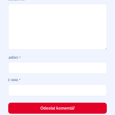
JMÉNO
*
E-MAIL
*