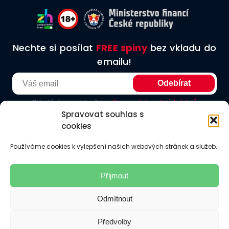
Nechte si posílat
FREE spiny
bez vkladu do
emailu!
Odesláním souhlasíte se
Zpracování osobních údajů
Spravovat souhlas s
cookies
O nás
Podmínky užití
Etické principy
Redakční zásady
Používáme cookies k vylepšení našich webových stránek a služeb.
Jak hodnotíme
Odkazy
Kontakt
Přijmout
Odmítnout
Provozování hazardních her v České republice upravuje zákon
č.
186/2016 Sb.
Účast je povolena pouze osobám starším 18 let. Tento
Předvolby
web obsahuje affiliate odkazy, za registrace či vklady přes ně můžeme