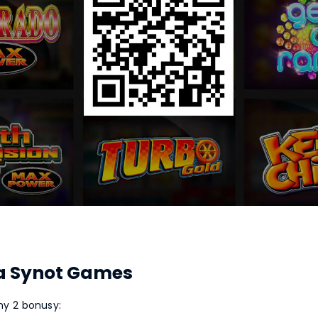
a Synot Games
eny 2 bonusy: