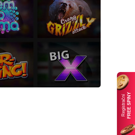
FREE SPINY
Registrační