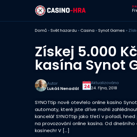
Fr
Domů
»
Svět hazardu
»
Casina
»
Synot Games
»
Získ
Získej 5.000 K
kasína Synot
Aktualizováno
Autor
24
24. října, 2018
Lukáš Nenadál
SYNOTtip nově otevřelo online kasíno Syn
automaty, které jste dříve mohli zahlédno
kancelář SYNOTtip jako třetí v pořadí, hned 
na provozování online kasína. Od dnešního
kasínech! V […]