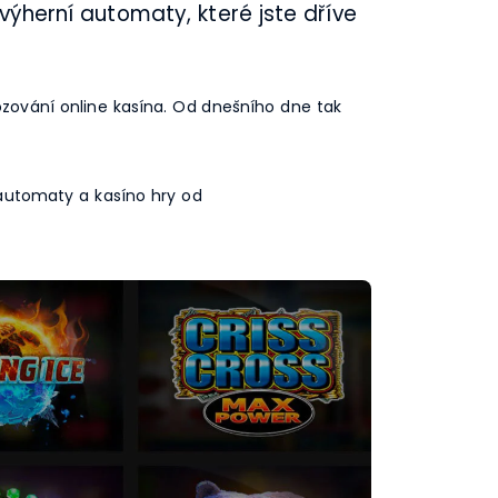
ýherní automaty, které jste dříve
vozování online kasína. Od dnešního dne tak
 automaty a kasíno hry od