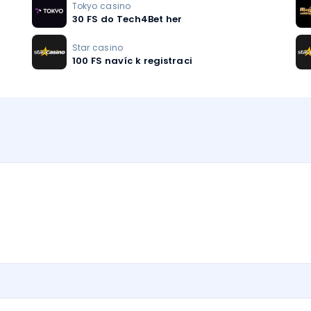
Tokyo casino
30 FS do Tech4Bet her
Star casino
100 FS navíc k registraci