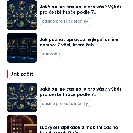
Jaké online casino je pro vás? Výběr
pro české hráče podle 7…
casino pro začátečníky
Jak poznat opravdu nejlepší online
casino: 7 věcí, které žeb…
Jak začít
Jak začít
Jaké online casino je pro vás? Výběr
pro české hráče podle 7…
casino pro začátečníky
LuckyBet aplikace a mobilní casino:
hraní v prohlížeči