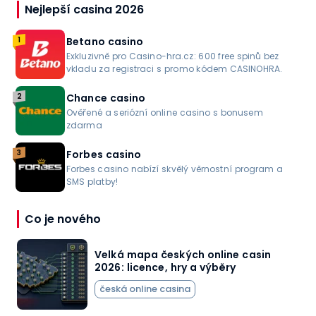
Nejlepší casina 2026
1
Betano casino
Exkluzivně pro Casino-hra.cz: 600 free spinů bez
vkladu za registraci s promo kódem CASINOHRA.
2
Chance casino
Ověřené a seriózní online casino s bonusem
zdarma
3
Forbes casino
Forbes casino nabízí skvělý věrnostní program a
SMS platby!
Co je nového
Velká mapa českých online casin
2026: licence, hry a výběry
česká online casina