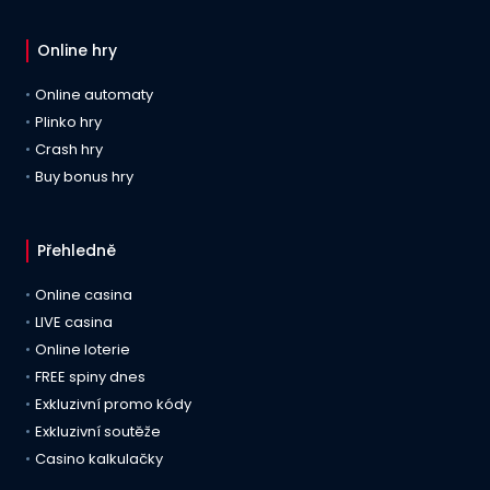
Online hry
Online automaty
Plinko hry
Crash hry
Buy bonus hry
Přehledně
Online casina
LIVE casina
Online loterie
FREE spiny dnes
Exkluzivní promo kódy
Exkluzivní soutěže
Casino kalkulačky