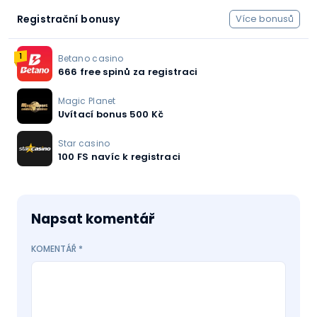
Registrační bonusy
Více bonusů
1
Betano casino
666 free spinů za registraci
Magic Planet
Uvítací bonus 500 Kč
Star casino
100 FS navíc k registraci
Napsat komentář
KOMENTÁŘ
*