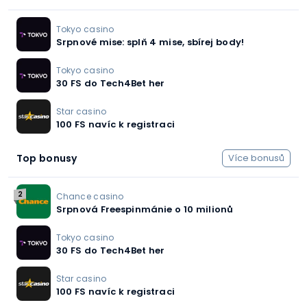
Tokyo casino
Srpnové mise: splň 4 mise, sbírej body!
Tokyo casino
30 FS do Tech4Bet her
Star casino
100 FS navíc k registraci
Top bonusy
Více bonusů
2
Chance casino
Srpnová Freespinmánie o 10 milionů
Tokyo casino
30 FS do Tech4Bet her
Star casino
100 FS navíc k registraci