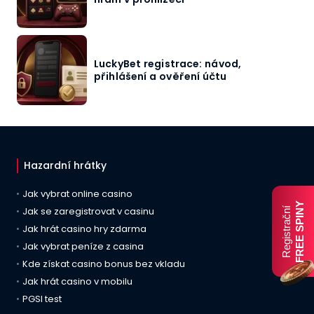
LuckyBet registrace: návod,
přihlášení a ověření účtu
Hazardní hrátky
Jak vybrat online casino
FREE SPINY
Jak se zaregistrovat v casinu
Registrační
Jak hrát casino hry zdarma
Jak vybrat peníze z casina
Kde získat casino bonus bez vkladu
Jak hrát casino v mobilu
PGSI test