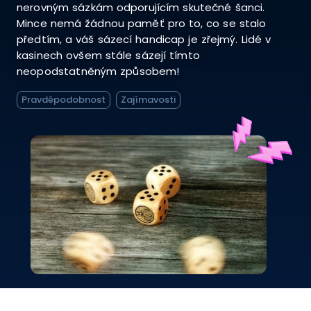
nerovným sázkám odporujícím skutečné šanci.
Mince nemá žádnou paměť pro to, co se stalo
předtím, a váš sázecí handicap je zřejmý. Lidé v
kasinech ovšem stále sázejí tímto
neopodstatněným způsobem!
Pravděpodobnost
Zajímavosti