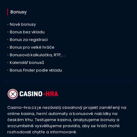
Bonusy
Nové bonusy
Bonus bez vkladu
Bonus za registraci
Bonus pro velké hráče
Bonusová kalkulačka, RTP, …
Kalendář bonusů
Bonus Finder podle vkladu
Casino-hra.cz je nezávislý obsahový projekt zaměřený na
online kasina, herní automaty a bonusové nabídky na
českém trhu. Testujeme kasina, analyzujeme bonusy a
srozumitelně vysvětlujeme pravidla, aby se hráči mohli
rozhodovat chytře a informovaně.