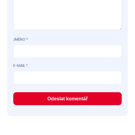
JMÉNO
*
E-MAIL
*