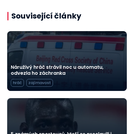
Související články
Náruživý hráč strávil noc u automatu,
odvezla ho záchranka
hráč
zajímavost