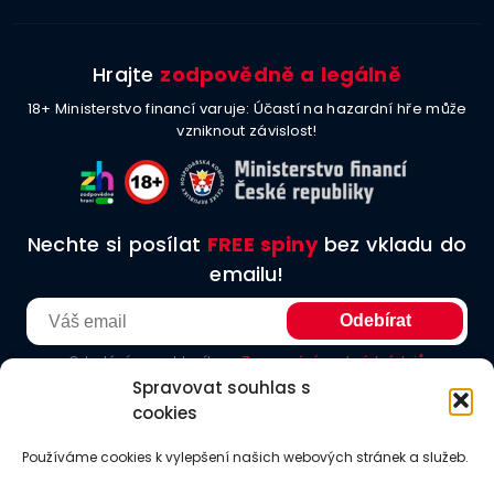
Hrajte
zodpovědně a legálně
18+ Ministerstvo financí varuje: Účastí na hazardní hře může
vzniknout závislost!
Nechte si posílat
FREE spiny
bez vkladu do
emailu!
Odesláním souhlasíte se
Zpracování osobních údajů
Spravovat souhlas s
cookies
O nás
Podmínky užití
Etické principy
Redakční zásady
Používáme cookies k vylepšení našich webových stránek a služeb.
Jak hodnotíme
Odkazy
Kontakt